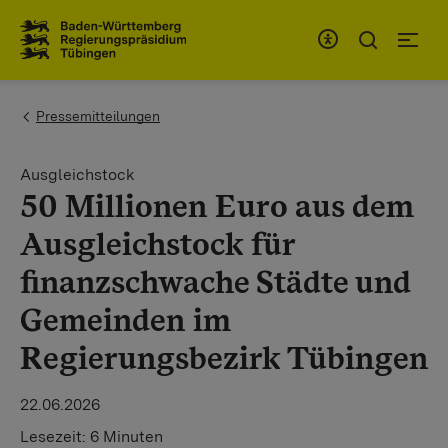
Zum Inhaltsbereich
Zur Hauptnavigation
You are here:
Pressemitteilungen
Ausgleichstock
50 Millionen Euro aus dem
Ausgleichstock für
finanzschwache Städte und
Gemeinden im
Regierungsbezirk Tübingen
22.06.2026
Lesezeit:
6 Minuten