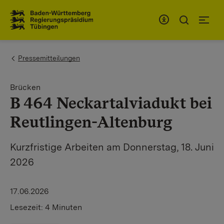
Zum Inhaltsbereich
Zur Hauptnavigation
You are here:
Pressemitteilungen
Brücken
B 464 Neckartalviadukt bei
Reutlingen-Altenburg
Kurzfristige Arbeiten am Donnerstag, 18. Juni
2026
17.06.2026
Lesezeit:
4 Minuten