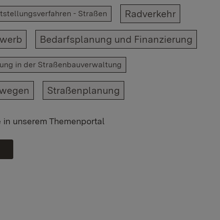
Radverkehr
tstellungsverfahren - Straßen​
rwerb
Bedarfsplanung und Finanzierung
igung in der Straßenbauverwaltung
swegen
Straßenplanung
e in unserem Themenportal