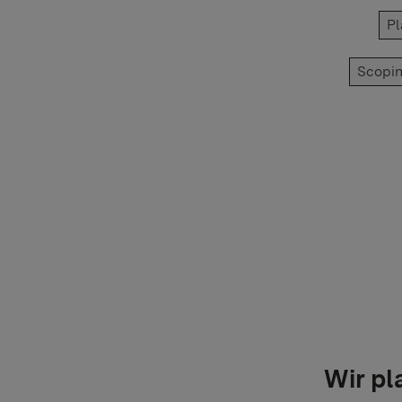
Pl
Scopin
Wir pl