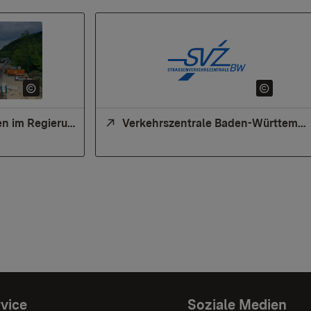
Große Baumaßnahmen im Regierungsbezirk Tübingen
Verkehrszentrale Baden-Württemberg
vice
Soziale Medien