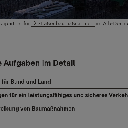
chpartner für
Straßenbaumaßnahmen
im Alb-Donau-
 Aufgaben im Detail
 für Bund und Land
gen für ein leistungsfähiges und sicheres Verke
reibung von Baumaßnahmen