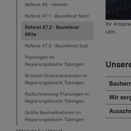
Referat 46 - Verkehr
Referat 47.1 - Baureferat Nord
Ihr Anspre
Referat 47.2 - Baureferat
Ulm.
(current)
Mitte
Referat 47.3 - Baureferat Süd
Planungen im
Unsere
Regierungsbezirk Tübingen
Brücken-Ersatzneubauten im
Regierungsbezirk Tübingen
Bauherr
Radschnellweg-Planungen im
Wir sor
Regierungsbezirk Tübingen
Aussch
Große Baumaßnahmen im
Regierungsbezirk Tübingen
Abteilung 5 – Umwelt