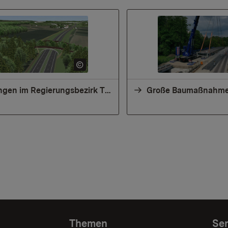
Planungen im Regierungsbezirk Tübingen
Themen
Ser