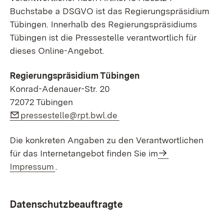
Buchstabe a DSGVO ist das Regierungspräsidium
Tübingen. Innerhalb des Regierungspräsidiums
Tübingen ist die Pressestelle verantwortlich für
dieses Online-Angebot.
Regierungspräsidium Tübingen
Konrad-Adenauer-Str. 20
72072 Tübingen
Link auf E-Mail:
pressestelle@rpt.bwl.de
Die konkreten Angaben zu den Verantwortlichen
für das Internetangebot finden Sie im
Impressum
.
Datenschutzbeauftragte