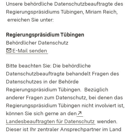
Unsere behördliche Datenschutzbeauftragte des
Regierungspräsidiums Tübingen, Miriam Reich,
erreichen Sie unter:
Regierungspräsidium Tübingen
Behördlicher Datenschutz
Link auf E-Mail:
E-Mail senden
Bitte beachten Sie: Die behördliche
Datenschutzbeauftragte behandelt Fragen des
Datenschutzes in der Behörde
Regierungspräsidium Tübingen. Bezüglich
anderer Fragen zum Datenschutz, bei denen das
Regierungspräsidium Tübingen nicht involviert ist,
Externer Link:
können Sie sich gerne an den
Landesbeauftragten für Datenschutz
wenden.
Dieser ist Ihr zentraler Ansprechpartner im Land