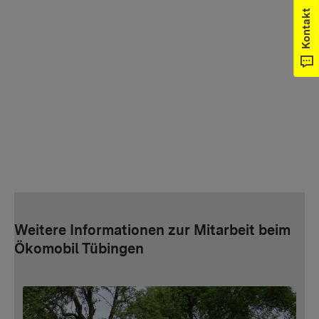
Wenn Sie externe Videos von YouTube aktivieren,
Kontakt
werden Daten automatisiert an diesen Anbieter
übertragen.
Mehr Informationen
Einmalig aktivieren
Weitere Informationen zur Mitarbeit beim
Ökomobil Tübingen