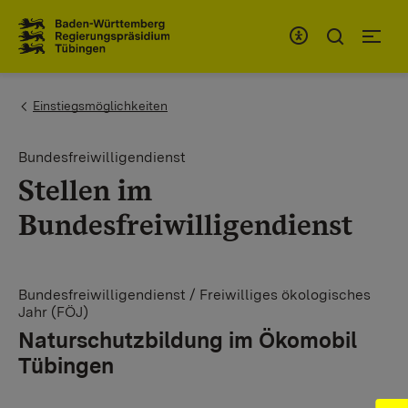
Zum Inhaltsbereich
Zur Hauptnavigation
You are here:
Einstiegsmöglichkeiten
Bundesfreiwilligendienst
Stellen im
Bundesfreiwilligendienst
Bundesfreiwilligendienst / Freiwilliges ökologisches
Jahr (FÖJ)
Naturschutzbildung im Ökomobil
Tübingen