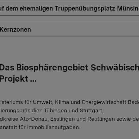
f dem ehemaligen Truppenübungsplatz Münsi
 Kernzonen
Das Biosphärengebiet Schwäbische
Projekt ...
isteriums für Umwelt, Klima und Energiewirtschaft Ba
ierungspräsidien Tübingen und Stuttgart,
dkreise Alb-Donau, Esslingen und Reutlingen sowie de
nstalt für Immobilienaufgaben.