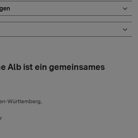
ngen
 Alb ist ein gemeinsames
den-Württemberg,
r