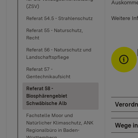
Auskomme
(ZSV)
Weitere I
Referat 54.5 - Strahlenschutz
Referat 55 - Naturschutz,
Recht
Referat 56 - Naturschutz und
Landschaftspflege
Referat 57 -
Gentechnikaufsicht
Referat 58 -
Biosphärengebiet
(current)
Schwäbische Alb
Verordn
Fachstelle Moor und
Natürlicher Klimaschutz, ANK
Wege in
Regionalbüro in Baden-
Württemberg