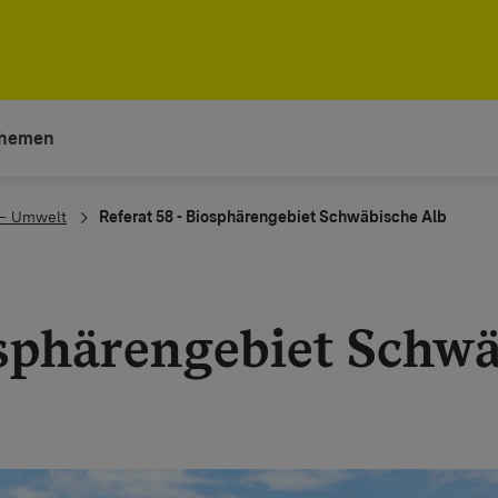
hemen
 – Umwelt
Referat 58 - Biosphärengebiet Schwäbische Alb
sphärengebiet Schwä