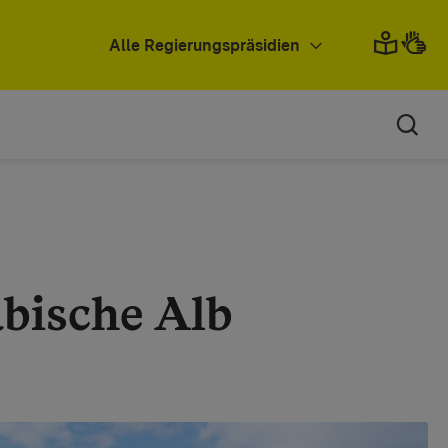
Alle Regierungspräsidien
bische Alb