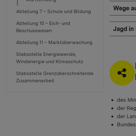
Wege au
Abteilung 7 – Schule und Bildung
Abteilung 10 – Eich- und
Jagd in
Beschusswesen
Abteilung 11 – Marktüberwachung
Stabsstelle Energiewende,
Windenergie und Klimaschutz
Stabsstelle Grenzüberschreitende
Zusammenarbeit
des Min
der Reg
der Lan
Bundesa