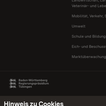
Landwirtschaft, Lä
Veterinär- und Leb
Mobilität, Verkehr,
Umwelt
Schule und Bildung
Eich- und Beschus
Marktüberwachun
Hinweis zu Cookies