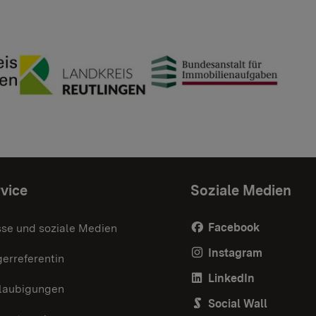
vice
Soziale Medien
Facebook
sse und soziale Medien
Instagram
erreferentin
LinkedIn
laubigungen
Social Wall