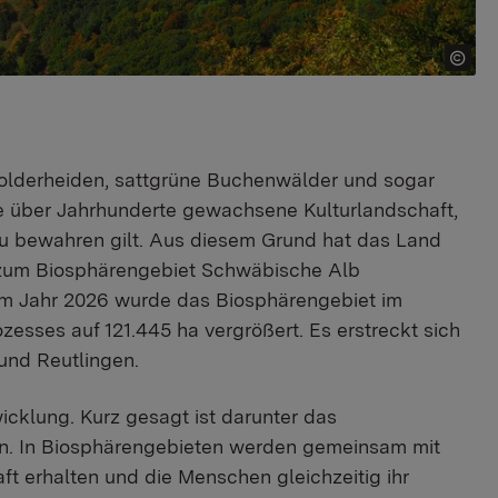
lderheiden, sattgrüne Buchenwälder und sogar
 über Jahrhunderte gewachsene Kulturlandschaft,
 zu bewahren gilt. Aus diesem Grund hat das Land
 zum Biosphärengebiet Schwäbische Alb
m Jahr 2026 wurde das Biosphärengebiet im
sses auf 121.445 ha vergrößert. Es erstreckt sich
und Reutlingen.
icklung. Kurz gesagt ist darunter das
en. In Biosphärengebieten werden gemeinsam mit
ft erhalten und die Menschen gleichzeitig ihr