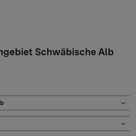
ngebiet Schwäbische Alb
lb