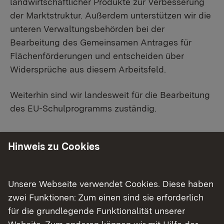
landwirtschaftlicher Produkte zur Verbesserung
der Marktstruktur. Außerdem unterstützen wir die
unteren Verwaltungsbehörden bei der
Bearbeitung des Gemeinsamen Antrages für
Flächenförderungen und entscheiden über
Widersprüche aus diesem Arbeitsfeld.
Weiterhin sind wir landesweit für die Bearbeitung
des EU-Schulprogramms zuständig.
Unsere Aufgaben im Detail
Hinweis zu Cookies
Marktstrukturverbesserung
Unsere Webseite verwendet Cookies. Diese haben
Marktordnung für Obst und Gemüse,
zwei Funktionen: Zum einen sind sie erforderlich
Fleisch und Eier
für die grundlegende Funktionalität unserer