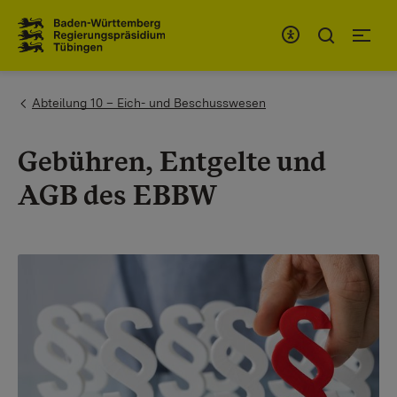
Zum Inhaltsbereich
Zur Hauptnavigation
You are here:
Abteilung 10 – Eich- und Beschusswesen
Gebühren, Entgelte und
AGB des EBBW