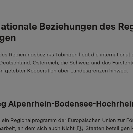
nationale Beziehungen des Re
ngen
es Regierungsbezirks Tübingen liegt die international
Deutschland, Österreich, die Schweiz und das Fürstent
on gelebter Kooperation über Landesgrenzen hinweg.
eg Alpenrhein-Bodensee-Hochrhei
st ein Regionalprogramm der Europäischen Union zur F
rbeit, an dem sich auch Nicht-
EU
-Staaten beteiligen