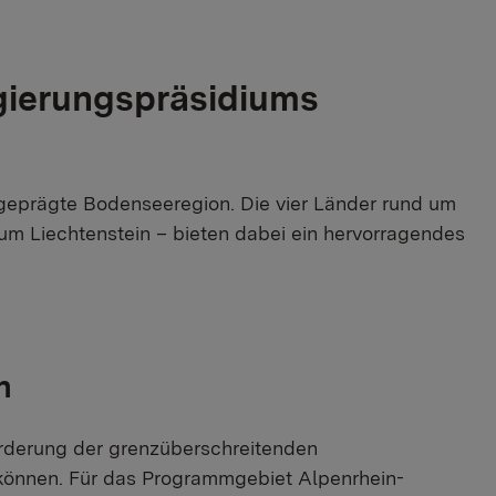
gierungspräsidiums
 geprägte Bodenseeregion. Die vier Länder rund um
um Liechtenstein – bieten dabei ein hervorragendes
n
örderung der grenzüberschreitenden
 können. Für das Programmgebiet Alpenrhein-