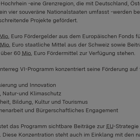
ochrhein -eine Grenzregion, die mit Deutschland, Ös
ein vier souveräne Nationalstaaten umfasst -werden be
chreitende Projekte gefördert.
Mio.
Euro Fördergelder aus dem Europäischen Fonds fü
Mio.
Euro staatliche Mittel aus der Schweiz sowie Bei
 über 60
Mio.
Euro Fördermittel zur Verfügung stehen.
nterreg VI-Programm konzentriert seine Förderung auf
isierung und Innovation
 Natur-und Klimaschutz
eit, Bildung, Kultur und Tourismus
enarbeit und Bürgerschaftliches Engagement
istet das Programm sichtbare Beiträge zur
EU
-Strategie
Diese Konzentration steht auch im Einklang mit den na