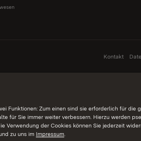
swesen
g
Kontakt
Dat
 Funktionen: Zum einen sind sie erforderlich für die 
halte für Sie immer weiter verbessern. Hierzu werden 
ie Verwendung der Cookies können Sie jederzeit widerr
und zu uns im
Impressum
.