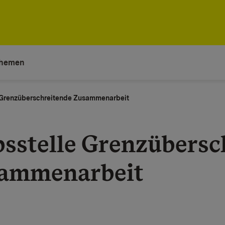
hemen
 Grenzüberschreitende Zusammenarbeit
bsstelle Grenzübersc
ammenarbeit