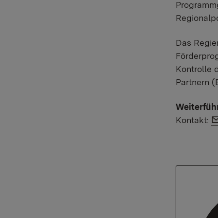
Programmg
Regionalpo
Das Regie
Förderprog
Kontrolle 
Partnern (
Weiterfüh
Kontakt: