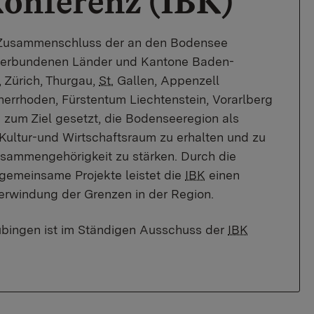
onferenz (IBK)
r Zusammenschluss der an den Bodensee
verbundenen Länder und Kantone Baden-
 Zürich, Thurgau,
St.
Gallen, Appenzell
errhoden, Fürstentum Liechtenstein, Vorarlberg
 zum Ziel gesetzt, die Bodenseeregion als
 Kultur-und Wirtschaftsraum zu erhalten und zu
usammengehörigkeit zu stärken. Durch die
gemeinsame Projekte leistet die
IBK
einen
erwindung der Grenzen in der Region.
bingen ist im Ständigen Ausschuss der
IBK