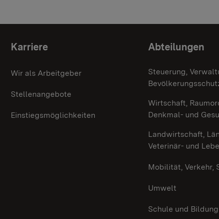
Themenübersicht
Karriere
Abteilungen
Steuerung, Verwalt
Wir als Arbeitgeber
Bevölkerungsschut
Stellenangebote
Wirtschaft, Raumor
Denkmal- und Ges
Einstiegsmöglichkeiten
Landwirtschaft, Lä
Veterinär- und Leb
Mobilität, Verkehr,
Umwelt
Schule und Bildung