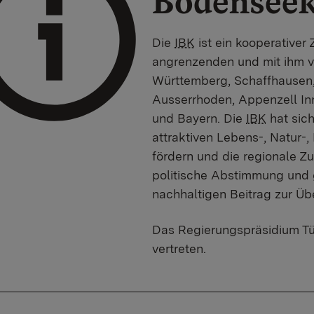
Bodenseek
Die
IBK
ist ein kooperative
angrenzenden und mit ihm 
Württemberg, Schaffhausen,
Ausserrhoden, Appenzell Inn
und Bayern. Die
IBK
hat sich
attraktiven Lebens-, Natur-,
fördern und die regionale Z
politische Abstimmung und 
nachhaltigen Beitrag zur Üb
Das Regierungspräsidium Tü
vertreten.