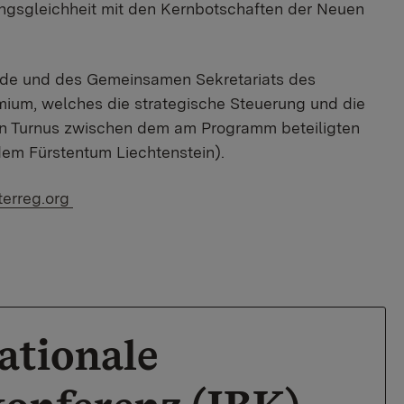
ngsgleichheit mit den Kernbotschaften der Neuen
rde und des Gemeinsamen Sekretariats des
ium, welches die strategische Steuerung und die
hen Turnus zwischen dem am Programm beteiligten
em Fürstentum Liechtenstein).
r Link:
erreg.org
ationale