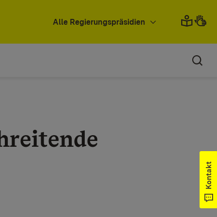
Alle Regierungspräsidien
hreitende
Kontakt