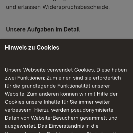
und erlassen Widerspruchsbescheide.
Unsere Aufgaben im Detail
Höhere Straßenverkehrsbehörde
Hinweis zu Cookies
Straßenverkehrszulassungsordnung
(StVZO), Fahrzeug-Zulassungsverordnung
Unsere Webseite verwendet Cookies. Diese haben
(FZV)
zwei Funktionen: Zum einen sind sie erforderlich
für die grundlegende Funktionalität unserer
Großraum- und Schwertransporte
Website. Zum anderen können wir mit Hilfe der
Personenbeförderung / Güterkraftverkehr
Cookies unsere Inhalte für Sie immer weiter
verbessern. Hierzu werden pseudonymisierte
Luftverkehr
Daten von Website-Besuchern gesammelt und
ausgewertet. Das Einverständnis in die