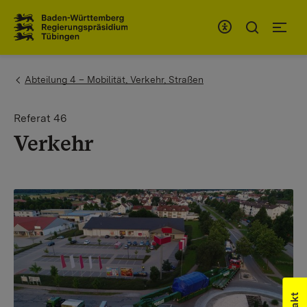
Zum Inhaltsbereich
Zur Hauptnavigation
You are here:
Abteilung 4 – Mobilität, Verkehr, Straßen
Referat 46
Verkehr