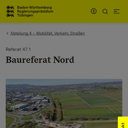
Zum Inhaltsbereich
Zur Hauptnavigation
You are here:
Abteilung 4 – Mobilität, Verkehr, Straßen
Referat 47.1
Baureferat Nord