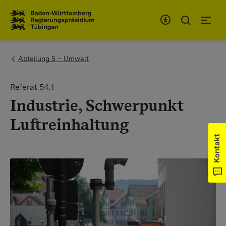
Zum Inhaltsbereich
Zur Hauptnavigation
You are here:
Abteilung 5 – Umwelt
Referat 54.1
Industrie, Schwerpunkt
Luftreinhaltung
Kontakt