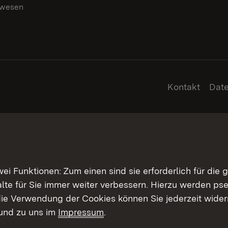
swesen
g
Kontakt
Dat
 Funktionen: Zum einen sind sie erforderlich für die 
halte für Sie immer weiter verbessern. Hierzu werden 
ie Verwendung der Cookies können Sie jederzeit widerr
und zu uns im
Impressum
.