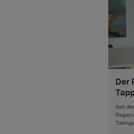
Der 
Tapp
Seit de
Regieru
Tübinge