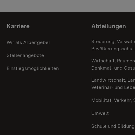
Themenübersicht
Karriere
Abteilungen
Steuerung, Verwalt
Wir als Arbeitgeber
Bevölkerungsschut
Stellenangebote
Wirtschaft, Raumor
Denkmal- und Ges
Einstiegsmöglichkeiten
Landwirtschaft, Lä
Veterinär- und Leb
Mobilität, Verkehr,
Umwelt
Schule und Bildung