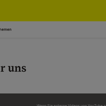
hemen
r uns
Wenn Sie externe Videos von YouTube a