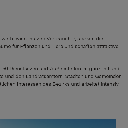
ewerb, wir schützen Verbraucher, stärken die
äume für Pflanzen und Tiere und schaffen attraktive
ber 50 Dienstsitzen und Außenstellen im ganzen Land.
eite und den Landratsämtern, Städten und Gemeinden
lichen Interessen des Bezirks und arbeitet intensiv