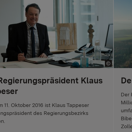
Regierungspräsident Klaus
De
eser
Der 
Mill
m 11. Oktober 2016 ist Klaus Tappeser
umfa
ngspräsident des Regierungsbezirks
Bibe
n.
Zoll