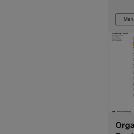
Meh
Orga