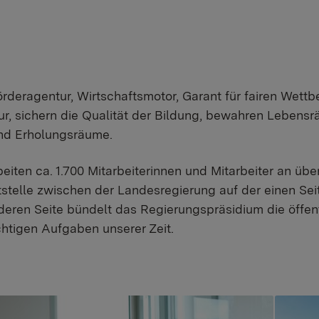
örderagentur, Wirtschaftsmotor, Garant für fairen Wettb
tur, sichern die Qualität der Bildung, bewahren Lebensr
nd Erholungsräume.
beiten ca. 1.700 Mitarbeiterinnen und Mitarbeiter an ü
tstelle zwischen der Landesregierung auf der einen S
deren Seite bündelt das Regierungspräsidium die öffent
htigen Aufgaben unserer Zeit.