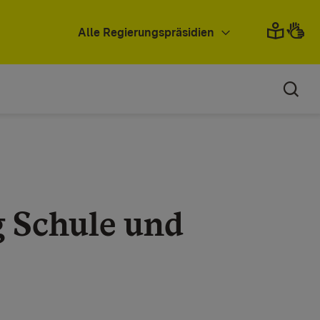
Alle Regierungspräsidien
g Schule und