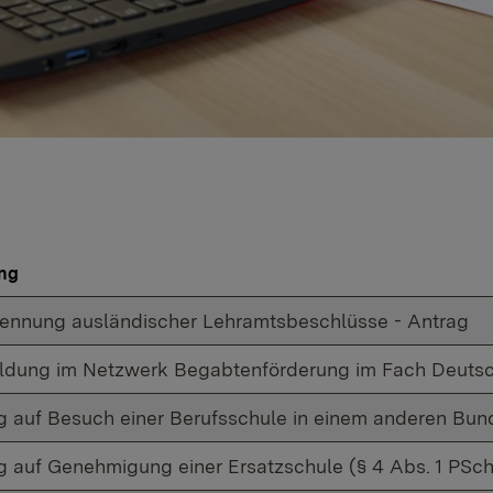
ng
ennung ausländischer Lehramtsbeschlüsse - Antrag
dung im Netzwerk Begabtenförderung im Fach Deutsc
g auf Besuch einer Berufsschule in einem anderen Bun
g auf Genehmigung einer Ersatzschule (§ 4 Abs. 1 PSc