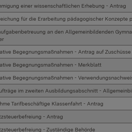
migung einer wissenschaftlichen Erhebung - Antrag
eichung für die Erarbeitung pädagogischer Konzepte p
ufgabenbetreuung an den Allgemeinbildenden Gymnas
er
rative Begegnungsmaßnahmen - Antrag auf Zuschüsse
rative Begegnungsmaßnahmen - Merkblatt
rative Begegnungsmaßnahmen - Verwendungsnachwei
ufträge im zweiten Ausbildungsabschnitt - Allgemein
ahme Tarifbeschäftige Klassenfahrt - Antrag
zsteuerbefreiung - Antrag
zsteuerbefreiung - Zuständige Behörde