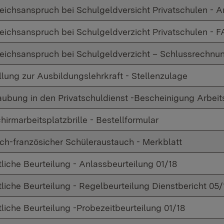
eichsanspruch bei Schulgeldversicht Privatschulen - A
eichsanspruch bei Schulgeldverzicht Privatschulen - 
eichsanspruch bei Schulgeldverzicht – Schlussrechnu
llung zur Ausbildungslehrkraft - Stellenzulage
aubung in den Privatschuldienst -Bescheinigung Arbeit
hirmarbeitsplatzbrille - Bestellformular
ch-französicher Schüleraustauch - Merkblatt
tliche Beurteilung - Anlassbeurteilung 01/18
tliche Beurteilung - Regelbeurteilung Dienstbericht 05/
tliche Beurteilung -Probezeitbeurteilung 01/18