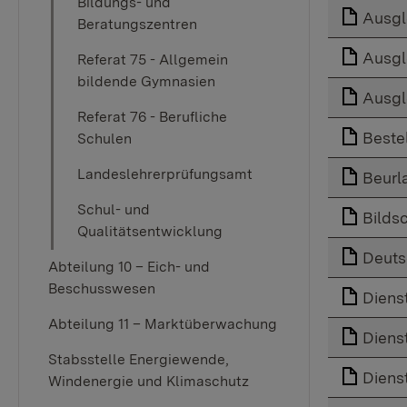
Bildungs- und
Ausgl
Beratungszentren
Ausgl
Referat 75 - Allgemein
bildende Gymnasien
Ausgl
Referat 76 - Berufliche
Beste
Schulen
Landeslehrerprüfungsamt
Beurl
Schul- und
Bildsc
Qualitätsentwicklung
Deuts
Abteilung 10 – Eich- und
Beschusswesen
Diens
Abteilung 11 – Marktüberwachung
Diens
Stabsstelle Energiewende,
Diens
Windenergie und Klimaschutz