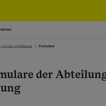
hemen
 – Schule und Bildung
Formulare
mulare der Abteilun
dung