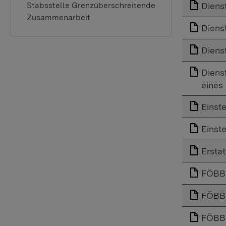
Diens
Stabsstelle Grenzüberschreitende
Zusammenarbeit
Diens
Diens
Diens
eines
Einste
Einste
Ersta
FÖBB
FÖBBS
FÖBB