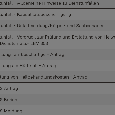
tunfall - Allgemeine Hinweise zu Dienstunfällen
tunfall - Kausalitätsbescheinigung
tunfall - Unfallmeldung/Körper- und Sachschaden
tunfall - Vordruck zur Prüfung und Erstattung von Heilv
 Dienstunfalls- LBV 303
llung Tarifbeschäftige - Antrag
llung als Härtefall - Antrag
ttung von Heilbehandlungskosten - Antrag
S Antrag
 Bericht
S Meldung