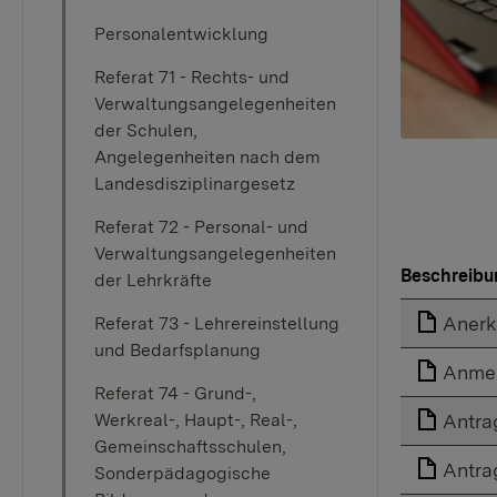
Personalentwicklung
Referat 71 - Rechts- und
Verwaltungsangelegenheiten
der Schulen,
Angelegenheiten nach dem
Landesdisziplinargesetz
Referat 72 - Personal- und
Verwaltungsangelegenheiten
Beschreibu
der Lehrkräfte
Anerk
Referat 73 - Lehrereinstellung
und Bedarfsplanung
Anmel
Referat 74 - Grund-,
Antra
Werkreal-, Haupt-, Real-,
Gemeinschaftsschulen,
Antra
Sonderpädagogische