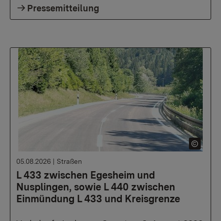
Pressemitteilung
05.08.2026
|
Straßen
L 433 zwischen Egesheim und
Nusplingen, sowie L 440 zwischen
Einmündung L 433 und Kreisgrenze