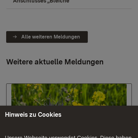
Anschlusses „Bleiche“
Alle weiteren Meldungen
Weitere aktuelle Meldungen
Hinweis zu Cookies
Unsere Webseite verwendet Cookies. Diese haben