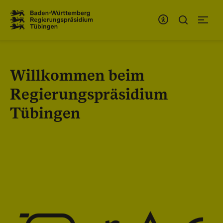
Zum Inhaltsbereich
Zur Hauptnavigation
Willkommen beim
Regierungspräsidium
Tübingen