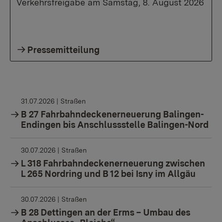
Verkehrsfreigabe am Samstag, 8. August 2026
Pressemitteilung
31.07.2026
| Straßen
B 27 Fahrbahndeckenerneuerung Balingen-
Endingen bis Anschlussstelle Balingen-Nord
30.07.2026
| Straßen
L 318 Fahrbahndeckenerneuerung zwischen
L 265 Nordring und B 12 bei Isny im Allgäu
30.07.2026
| Straßen
B 28 Dettingen an der Erms – Umbau des