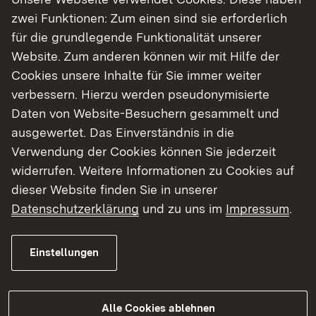
zwei Funktionen: Zum einen sind sie erforderlich
für die grundlegende Funktionalität unserer
31.07.2026
|
BiodivNetzBW
Website. Zum anderen können wir mit Hilfe der
Team Biodiversität in der Landwirtschaft
rät: „Blühende Zwischenfrüchte säen“
Cookies unsere Inhalte für Sie immer weiter
verbessern. Hierzu werden pseudonymisierte
Daten von Website-Besuchern gesammelt und
ausgewertet. Das Einverständnis in die
Tipp im Monat Juli
Verwendung der Cookies können Sie jederzeit
widerrufen. Weitere Informationen zu Cookies auf
dieser Website finden Sie in unserer
Datenschutzerklärung
und zu uns im
Impressum
.
Einstellungen
Alle Cookies ablehnen