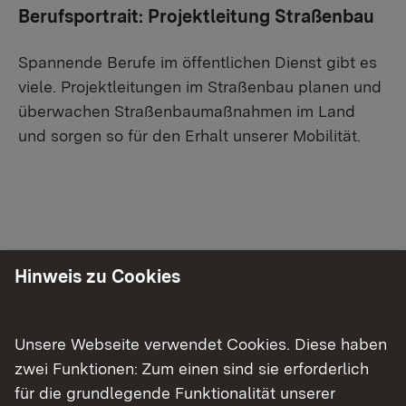
Berufsportrait: Projektleitung Straßenbau
Spannende Berufe im öffentlichen Dienst gibt es
viele. Projektleitungen im Straßenbau planen und
überwachen Straßenbaumaßnahmen im Land
und sorgen so für den Erhalt unserer Mobilität.
Wenn Sie externe Videos von YouTube aktivieren,
werden Daten automatisiert an diesen Anbieter
übertragen.
Mehr Informationen
Einmalig aktivieren
Hinweis zu Cookies
Unsere Webseite verwendet Cookies. Diese haben
zwei Funktionen: Zum einen sind sie erforderlich
für die grundlegende Funktionalität unserer