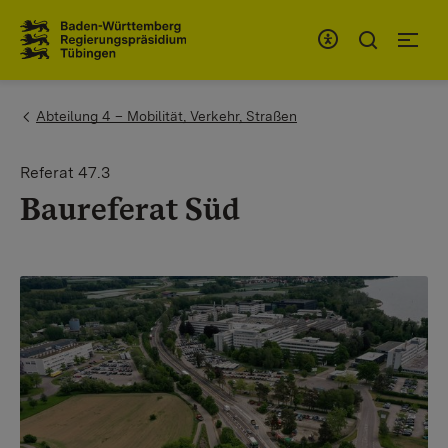
Zum Inhaltsbereich
Zur Hauptnavigation
You are here:
Abteilung 4 – Mobilität, Verkehr, Straßen
Referat 47.3
Baureferat Süd