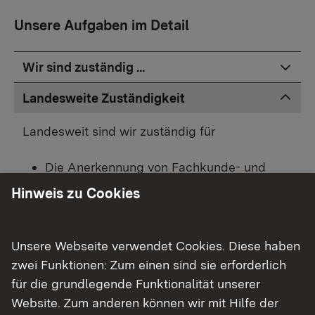
Unsere Aufgaben im Detail
Wir sind zuständig ...
Landesweite Zuständigkeit
Landesweit sind wir zuständig für
Die Anerkennung von Fachkunde- und
Weiterbildungslehrgängen nach
Hinweis zu Cookies
§§ 4 und 5 der Anzeige- und
Erlaubnisverordnung - AbfAEV
§ 9 der
Unsere Webseite verwendet Cookies. Diese haben
Entsorgungsfachbetriebeverordnung -
zwei Funktionen: Zum einen sind sie erforderlich
EfbV
für die grundlegende Funktionalität unserer
§ 9 der Abfallbeauftragtenverodnung -
Website. Zum anderen können wir mit Hilfe der