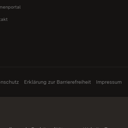
menportal
takt
enschutz
Erklärung zur Barrierefreiheit
Impressum