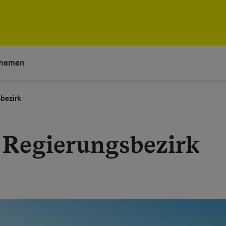
hemen
bezirk
 Regierungsbezirk