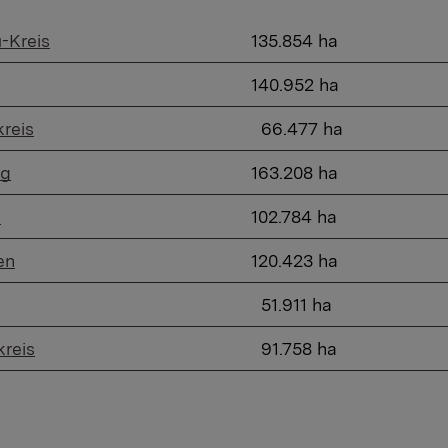
-Kreis
​135.854 ha
​140.952 ha
reis
​ 66.477 ha
rg
​163.208 ha
n
​102.784 ha
en
​120.423 ha
​ 51.911 ha
kreis
​ 91.758 ha