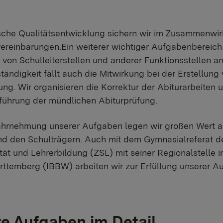
sche Qualitätsentwicklung sichern wir im Zusammenwir
ereinbarungen.Ein weiterer wichtiger Aufgabenbereic
von Schulleiterstellen und anderer Funktionsstellen a
tändigkeit fällt auch die Mitwirkung bei der Erstellung
ung. Wir organisieren die Korrektur der Abiturarbeiten 
führung der mündlichen Abiturprüfung.
ahrnehmung unserer Aufgaben legen wir großen Wert a
d den Schulträgern. Auch mit dem Gymnasialreferat d
tät und Lehrerbildung (ZSL) mit seiner Regionalstelle 
ttemberg (IBBW) arbeiten wir zur Erfüllung unserer 
e Aufgaben im Detail