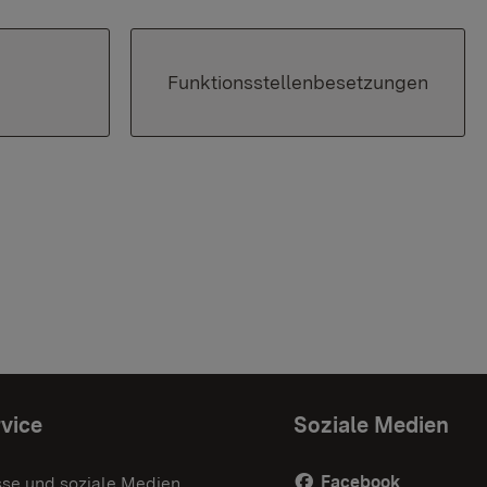
Funktionsstellenbesetzungen
vice
Soziale Medien
Facebook
sse und soziale Medien