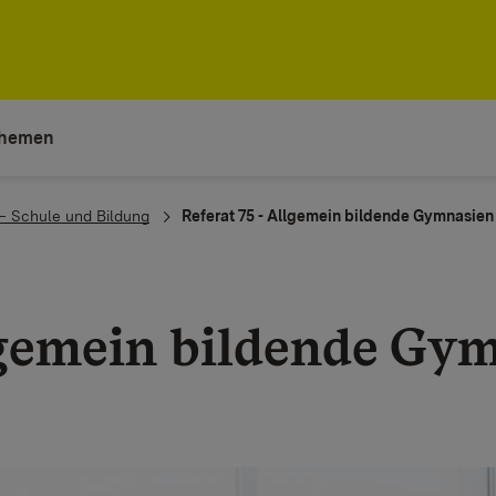
hemen
 – Schule und Bildung
Referat 75 - Allgemein bildende Gymnasien
gemein bildende Gy