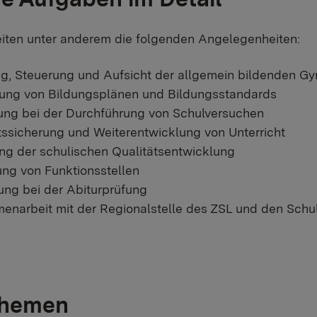
iten unter anderem die folgenden Angelegenheiten:
g, Steuerung und Aufsicht der allgemein bildenden G
ung von Bildungsplänen und Bildungsstandards
ung bei der Durchführung von Schulversuchen
tssicherung und Weiterentwicklung von Unterricht
ng der schulischen Qualitätsentwicklung
ng von Funktionsstellen
ung bei der Abiturprüfung
narbeit mit der Regionalstelle des ZSL und den Schu
Themen