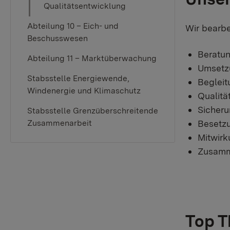
Qualitätsentwicklung
Abteilung 10 – Eich- und
Wir bearbe
Beschusswesen
Beratun
Abteilung 11 – Marktüberwachung
Umsetz
Stabsstelle Energiewende,
Begleit
Windenergie und Klimaschutz
Qualitä
Sicheru
Stabsstelle Grenzüberschreitende
Besetzu
Zusammenarbeit
Mitwirk
Zusamme
Top 