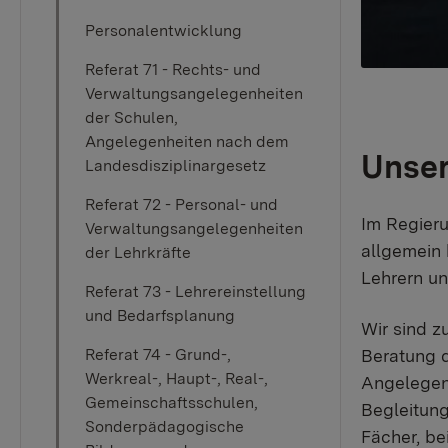
Personalentwicklung
Referat 71 - Rechts- und
Verwaltungsangelegenheiten
der Schulen,
Angelegenheiten nach dem
Unser
Landesdisziplinargesetz
Referat 72 - Personal- und
Im Regieru
Verwaltungsangelegenheiten
allgemein
der Lehrkräfte
Lehrern un
Referat 73 - Lehrereinstellung
und Bedarfsplanung
Wir sind z
Beratung d
Referat 74 - Grund-,
Werkreal-, Haupt-, Real-,
Angelegenh
Gemeinschaftsschulen,
Begleitung
Sonderpädagogische
Fächer, be