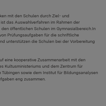
ken mit den Schulen durch Ziel- und
h ist das Auswahlverfahren im Rahmen der
n den öffentlichen Schulen im Gymnasialbereich.In
 von Prüfungsaufgaben für die schriftliche
und unterstützen die Schulen bei der Vorbereitung
uf eine kooperative Zusammenarbeit mit den
es Kultusministeriums und dem Zentrum für
in Tübingen sowie dem Institut für Bildungsanalysen
Aufgaben eng zusammen.