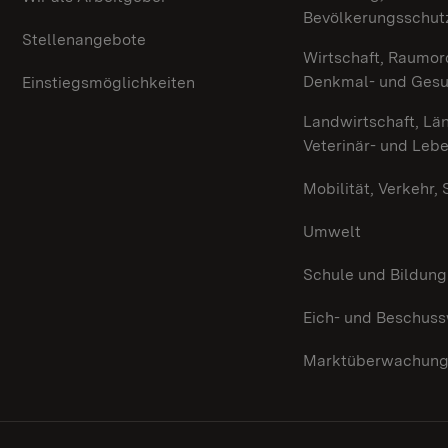
Bevölkerungsschut
Stellenangebote
Wirtschaft, Raumor
Denkmal- und Ges
Einstiegsmöglichkeiten
Landwirtschaft, Lä
Veterinär- und Leb
Mobilität, Verkehr,
Umwelt
Schule und Bildung
Eich- und Beschus
Marktüberwachun