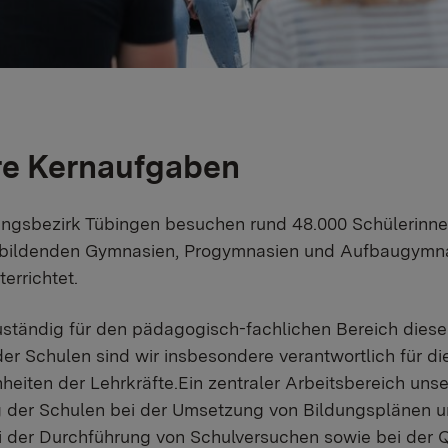
e Kernaufgaben
ngsbezirk Tübingen besuchen rund 48.000 Schülerinnen
 bildenden Gymnasien, Progymnasien und Aufbaugymnas
terrichtet.
uständig für den pädagogisch-fachlichen Bereich dies
er Schulen sind wir insbesondere verantwortlich für d
eiten der Lehrkräfte.Ein zentraler Arbeitsbereich unse
 der Schulen bei der Umsetzung von Bildungsplänen un
i der Durchführung von Schulversuchen sowie bei der 