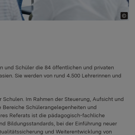
 und Schüler die 84 öffentlichen und privaten
ien. Sie werden von rund 4.500 Lehrerinnen und
er Schulen. Im Rahmen der Steuerung, Aufsicht und
ie Bereiche Schülerangelegenheiten und
res Referats ist die pädagogisch-fachliche
d Bildungsstandards, bei der Einführung neuer
Qualitätssicherung und Weiterentwicklung von