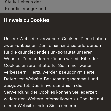
Stellv. Leiterin der
Koordinierungs- und
Pressestelle
Hinweis zu Cookies
Link auf Telefonnummer:
07071 757-3072
Link auf E-Mail:
E-Mail senden
Unsere Webseite verwendet Cookies. Diese haben
zwei Funktionen: Zum einen sind sie erforderlich
Pressesprecherinnen und
für die grundlegende Funktionalität unserer
Pressesprecher
Website. Zum anderen können wir mit Hilfe der
Cookies unsere Inhalte für Sie immer weiter
verbessern. Hierzu werden pseudonymisierte
Daten von Website-Besuchern gesammelt und
ausgewertet. Das Einverständnis in die
Verwendung der Cookies können Sie jederzeit
widerrufen. Weitere Informationen zu Cookies auf
dieser Website finden Sie in unserer