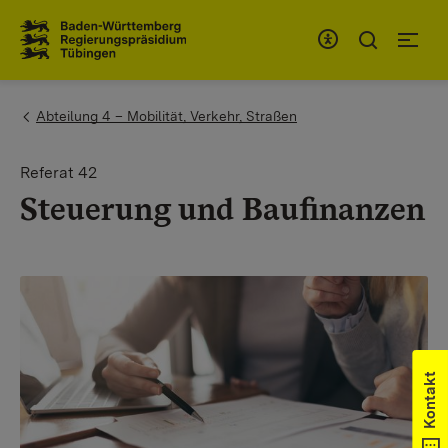
Zum Inhaltsbereich
Zur Hauptnavigation
You are here:
Abteilung 4 – Mobilität, Verkehr, Straßen
Referat 42
Steuerung und Baufinanzen
Kontakt