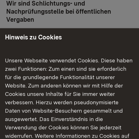
Wir sind Schlichtungs- und
Nachprüfungsstelle bei öffentlichen
Vergaben
Hinweis zu Cookies
Kontaktieren Sie uns bei
Meinungsverschiedenheiten im Rahmen
öffentlicher Ausschreibungen und Vergaben.
Unsere Webseite verwendet Cookies. Diese haben
zwei Funktionen: Zum einen sind sie erforderlich
Link auf E-Mail:
E-Mail senden
für die grundlegende Funktionalität unserer
Website. Zum anderen können wir mit Hilfe der
Cookies unsere Inhalte für Sie immer weiter
Häufig nachgefragt
verbessern. Hierzu werden pseudonymisierte
Daten von Website-Besuchern gesammelt und
ausgewertet. Das Einverständnis in die
Planungen im Regierungsbezirk Tübingen
Verwendung der Cookies können Sie jederzeit
widerrufen. Weitere Informationen zu Cookies auf