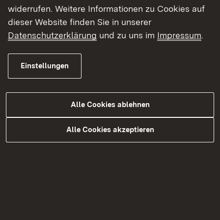
sowie Sportschützen und Jägern.
widerrufen. Weitere Informationen zu Cookies auf
dieser Website finden Sie in unserer
Datenschutzerklärung
und zu uns im
Impressum
.
Das Beschussamt
Einstellungen
Beschusswesen-Service
Alle Cookies ablehnen
Alle Cookies akzeptieren
Kontakt