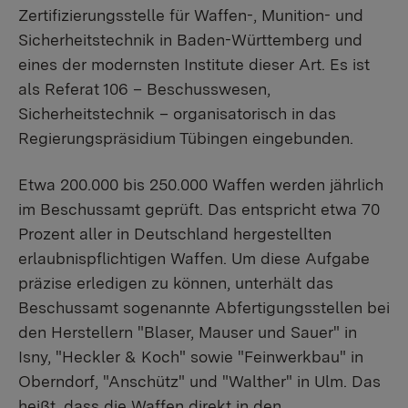
Zertifizierungsstelle für Waffen-, Munition- und
Sicherheitstechnik in Baden-Württemberg und
eines der modernsten Institute dieser Art. Es ist
als Referat 106 – Beschusswesen,
Sicherheitstechnik – organisatorisch in das
Regierungspräsidium Tübingen eingebunden.
Etwa 200.000 bis 250.000 Waffen werden jährlich
im Beschussamt geprüft. Das entspricht etwa 70
Prozent aller in Deutschland hergestellten
erlaubnispflichtigen Waffen. Um diese Aufgabe
präzise erledigen zu können, unterhält das
Beschussamt sogenannte Abfertigungsstellen bei
den Herstellern "Blaser, Mauser und Sauer" in
Isny, "Heckler & Koch" sowie "Feinwerkbau" in
Oberndorf, "Anschütz" und "Walther" in Ulm. Das
heißt, dass die Waffen direkt in den