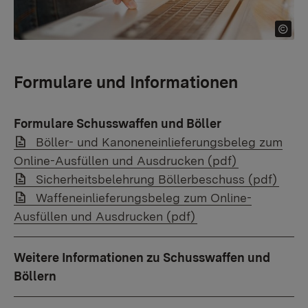
Formulare und Informationen
Formulare Schusswaffen und Böller
Link auf Datei:
Böller- und Kanoneneinlieferungsbeleg zum
Online-Ausfüllen und Ausdrucken (pdf)
Link auf Datei:
Sicherheitsbelehrung Böllerbeschuss (pdf)
Link auf Datei:
Waffeneinlieferungsbeleg zum Online-
Ausfüllen und Ausdrucken (pdf)
Weitere Informationen zu Schusswaffen und
Böllern