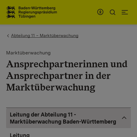
Zum Inhaltsbereich
Zur Hauptnavigation
You are here:
Abteilung 11 – Marktüberwachung
Marktüberwachung
Ansprechpartnerinnen und
Ansprechpartner in der
Marktüberwachung
Leitung der Abteilung 11 -
Marktüberwachung Baden-Württemberg
Leitung