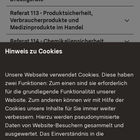
Referat 113 - Produktsicherheit,
Verbraucherprodukte und
Medizinprodukte im Handel
Referat 114 - Chemikaliensicherheit
Hinweis zu Cookies
Referat 115 - Energieverbrauchsrelevante
Produkte, Bauprodukte im Hoch-, Tief- und
Straßenbau
Unsere Webseite verwendet Cookies. Diese haben
zwei Funktionen: Zum einen sind sie erforderlich
Referat 116 - Ausgangsstoffe für
Explosivstoffe
für die grundlegende Funktionalität unserer
Website. Zum anderen können wir mit Hilfe der
Stabsstelle Servicestelle Stoffliche
Cookies unsere Inhalte für Sie immer weiter
Marktüberwachung (SMÜ)
verbessern. Hierzu werden pseudonymisierte
Daten von Website-Besuchern gesammelt und
ausgewertet. Das Einverständnis in die