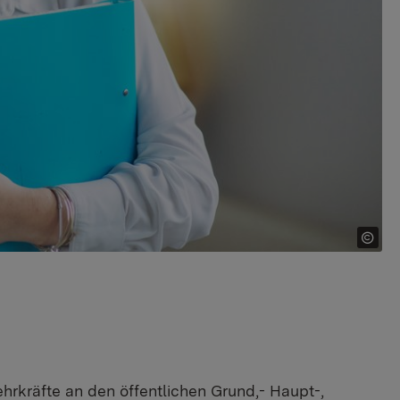
ehrkräfte an den öffentlichen Grund,- Haupt-,