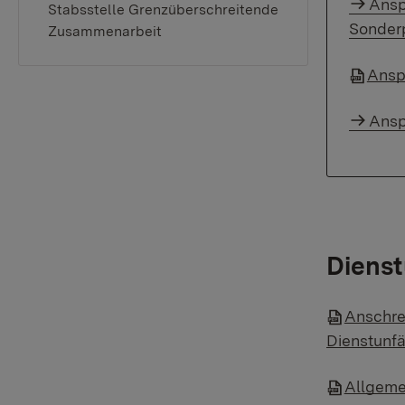
Ansp
Stabsstelle Grenzüberschreitende
Sonder
Zusammenarbeit
Ansp
Ansp
Dienst
Anschre
Dienstunfä
Allgeme