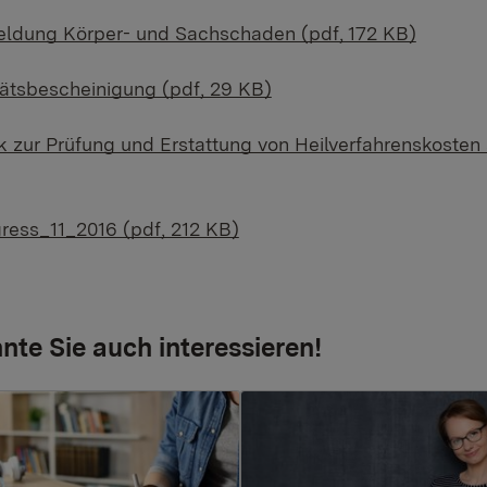
eldung Körper- und Sachschaden (pdf, 172 KB)
tätsbescheinigung (pdf, 29 KB)
 zur Prüfung und Erstattung von Heilverfahrenskosten a
gress_11_2016 (pdf, 212 KB)
nte Sie auch interessieren!