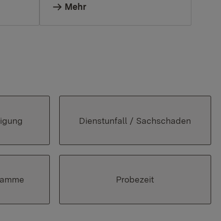
Mehr
tigung
Dienstunfall / Sachschaden
gramme
Probezeit