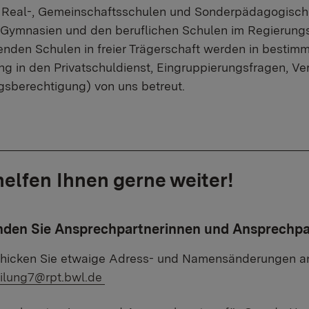
, Real-, Gemeinschaftsschulen und Sonderpädagogisch
Gymnasien und den beruflichen Schulen im Regierungs
nden Schulen in freier Trägerschaft werden in bestim
g in den Privatschuldienst, Eingruppierungsfragen, V
sberechtigung) von uns betreut.
helfen Ihnen gerne weiter!
inden Sie Ansprechpartnerinnen und Ansprechpar
chicken Sie etwaige Adress- und Namensänderungen an
ilung7@rpt.bwl.de