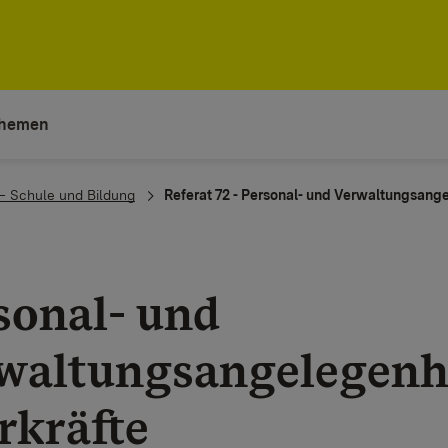
hemen
 – Schule und Bildung
Referat 72 - Personal- und Verwaltungsang
sonal- und
waltungsangelegenhe
rkräfte