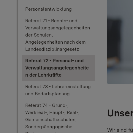
Personalentwicklung
Referat 71 - Rechts- und
Verwaltungsangelegenheiten
der Schulen,
Angelegenheiten nach dem
Landesdisziplinargesetz
Referat 72 - Personal- und
Verwaltungsangelegenheite
(current)
n der Lehrkräfte
Referat 73 - Lehrereinstellung
und Bedarfsplanung
Referat 74 - Grund-,
Unser
Werkreal-, Haupt-, Real-,
Gemeinschaftsschulen,
Sonderpädagogische
Wir sind f