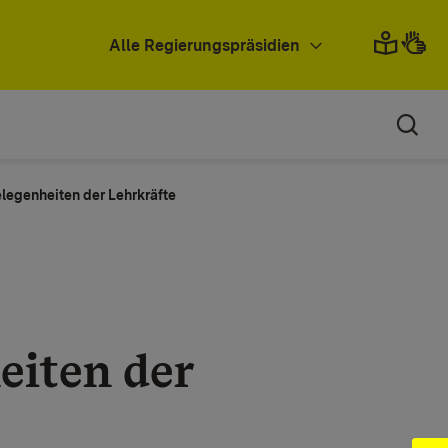
Alle Regierungspräsidien
elegenheiten der Lehrkräfte
iten der