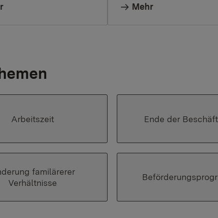
r
Mehr
Themen
Arbeitszeit
Ende der Beschäf
derung familärerer
Beförderungspro
Verhältnisse