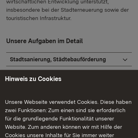
wirtschaftlichen Entwicklung unterstützt,
insbesondere bei der Stadterneuerung sowie der
touristischen Infrastruktur.
Unsere Aufgaben im Detail
Stadtsanierung, Städtebauförderung
Wirtschaftsförderung
Hinweis zu Cookies
Tourismus
Wohngeldrecht und Wohnraumförderung
Unsere Webseite verwendet Cookies. Diese haben
zwei Funktionen: Zum einen sind sie erforderlich
Gewerberecht
für die grundlegende Funktionalität unserer
Website. Zum anderen können wir mit Hilfe der
Gaststättenrecht
Cookies unsere Inhalte für Sie immer weiter