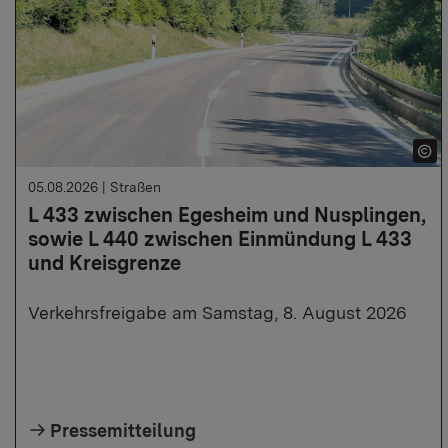
05.08.2026
|
Straßen
L 433 zwischen Egesheim und Nusplingen,
sowie L 440 zwischen Einmündung L 433
und Kreisgrenze
Verkehrsfreigabe am Samstag, 8. August 2026
Pressemitteilung