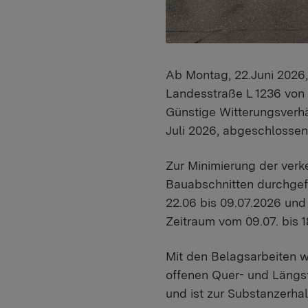
Ab Montag, 22.Juni 2026
Landesstraße L 1236 von
Günstige Witterungsverhä
Juli 2026, abgeschlossen
Zur Minimierung der verk
Bauabschnitten durchgef
22.06 bis 09.07.2026 und
Zeitraum vom 09.07. bis 1
Mit den Belagsarbeiten w
offenen Quer- und Längsf
und ist zur Substanzerhal