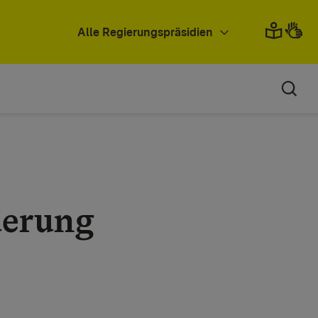
Alle Regierungspräsidien
uerung