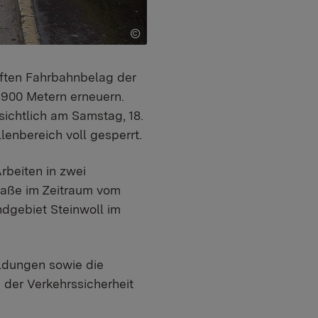
ften Fahrbahnbelag der
.900 Metern erneuern.
sichtlich am Samstag, 18.
enbereich voll gesperrt.
rbeiten in zwei
raße im Zeitraum vom
ndgebiet Steinwoll im
ldungen sowie die
der Verkehrssicherheit