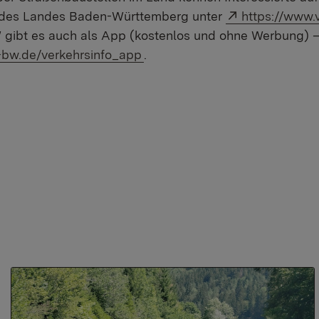
Externer Link
e des Landes Baden-Württemberg unter
https://www.
 gibt es auch als App (kostenlos und ohne Werbung) –
-bw.de/verkehrsinfo_app
.