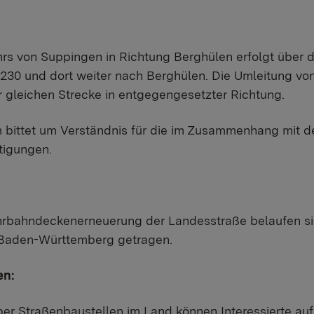
rs von Suppingen in Richtung Berghülen erfolgt über 
230 und dort weiter nach Berghülen. Die Umleitung vo
r gleichen Strecke in entgegengesetzter Richtung.
 bittet um Verständnis für die im Zusammenhang mit
tigungen.
hrbahndeckenerneuerung der Landesstraße belaufen sic
Baden-Württemberg getragen.
en:
er Straßenbaustellen im Land können Interessierte auf 