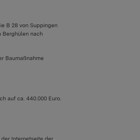
die B 28 von Suppingen
n Berghülen nach
 der Baumaßnahme
h auf ca. 440.000 Euro.
der Internetseite der