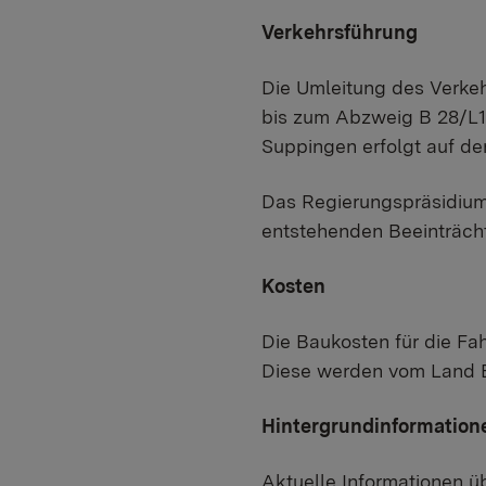
Verkehrsführung
Die Umleitung des Verkeh
bis zum Abzweig B 28/L1
Suppingen erfolgt auf de
Das Regierungspräsidium
entstehenden Beeinträch
Kosten
Die Baukosten für die Fa
Diese werden vom Land 
Hintergrundinformation
Aktuelle Informationen üb