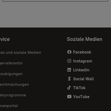
vice
Soziale Medien
Facebook
sse und soziale Medien
Instagram
erreferentin
LinkedIn
laubigungen
Social Wall
anntmachungen
TikTok
derprogramme
YouTube
menportal