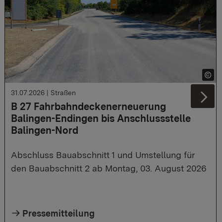
31.07.2026
|
Straßen
Ne
B 27 Fahrbahndeckenerneuerung
Balingen-Endingen bis Anschlussstelle
Balingen-Nord
Abschluss Bauabschnitt 1 und Umstellung für
den Bauabschnitt 2 ab Montag, 03. August 2026
Pressemitteilung