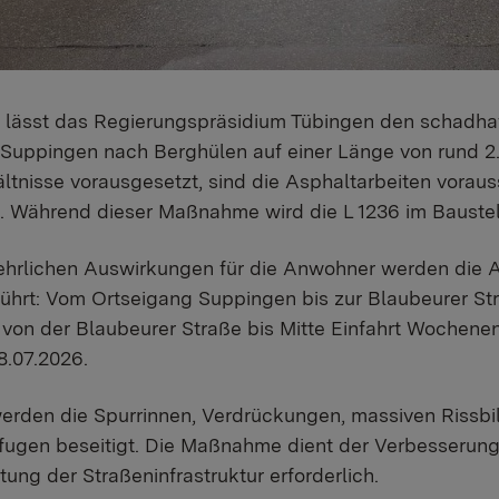
, lässt das Regierungspräsidium Tübingen den schadha
 Suppingen nach Berghülen auf einer Länge von rund 2
ltnisse vorausgesetzt, sind die Asphaltarbeiten voraus
. Während dieser Maßnahme wird die L 1236 im Baustell
ehrlichen Auswirkungen für die Anwohner werden die A
ührt: Vom Ortseigang Suppingen bis zur Blaubeurer St
 von der Blaubeurer Straße bis Mitte Einfahrt Wochene
8.07.2026.
erden die Spurrinnen, Verdrückungen, massiven Rissbi
ugen beseitigt. Die Maßnahme dient der Verbesserung 
tung der Straßeninfrastruktur erforderlich.