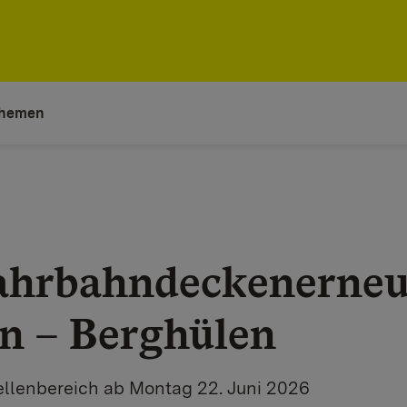
hemen
ahrbahndeckenerne
n – Berghülen
ellenbereich ab Montag 22. Juni 2026