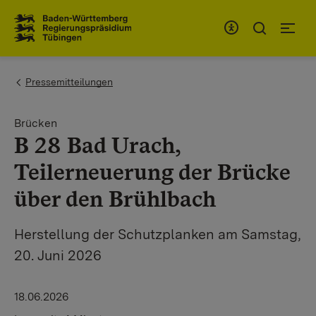
Zum Inhaltsbereich
Zur Hauptnavigation
You are here:
Pressemitteilungen
Brücken
B 28 Bad Urach,
Teilerneuerung der Brücke
über den Brühlbach
Herstellung der Schutzplanken am Samstag,
20. Juni 2026
18.06.2026