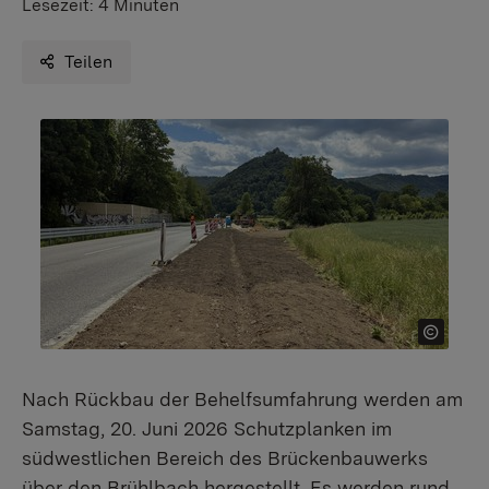
Lesezeit:
4 Minuten
Teilen
Nach Rückbau der Behelfsumfahrung werden am
Samstag, 20. Juni 2026 Schutzplanken im
südwestlichen Bereich des Brückenbauwerks
über den Brühlbach hergestellt. Es werden rund