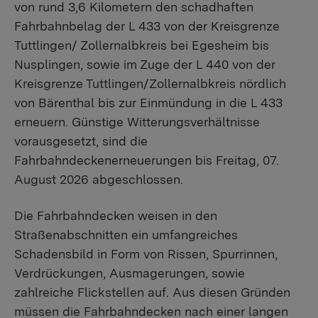
von rund 3,6 Kilometern den schadhaften
Fahrbahnbelag der L 433 von der Kreisgrenze
Tuttlingen/ Zollernalbkreis bei Egesheim bis
Nusplingen, sowie im Zuge der L 440 von der
Kreisgrenze Tuttlingen/Zollernalbkreis nördlich
von Bärenthal bis zur Einmündung in die L 433
erneuern. Günstige Witterungsverhältnisse
vorausgesetzt, sind die
Fahrbahndeckenerneuerungen bis Freitag, 07.
August 2026 abgeschlossen.
Die Fahrbahndecken weisen in den
Straßenabschnitten ein umfangreiches
Schadensbild in Form von Rissen, Spurrinnen,
Verdrückungen, Ausmagerungen, sowie
zahlreiche Flickstellen auf. Aus diesen Gründen
müssen die Fahrbahndecken nach einer langen