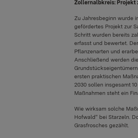
Zollernalbkreis: Projek
Zu Jahresbeginn wurde im
gefördertes Projekt zur 
Schritt wurden bereits z
erfasst und bewertet. De
Pflanzenarten und erarbei
Anschließend werden di
Grundstückseigentümern,
ersten praktischen Maßna
2030 sollen insgesamt 10
Maßnahmen steht ein Fin
Wie wirksam solche Maßn
Hofwald“ bei Starzeln. D
Grasfrosches gezählt.