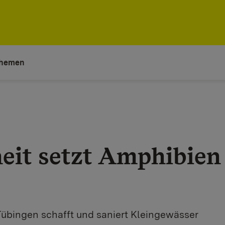
hemen
eit setzt Amphibien
übingen schafft und saniert Kleingewässer