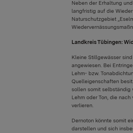
Neben der Erhaltung und
langfristig auf die Wied
Naturschutzgebiet „Esel
Wiedervernässungsmaßn
Landkreis Tübingen: Wi
Kleine Stillgewässer sin
angewiesen. Bei Entringe
Lehm- bzw. Tonabdichtung
Quelleigenschaften besit
sollen somit selbständig
Lehm oder Ton, die nach 
verlieren.
Dernoton könnte somit ein
darstellen und sich insb