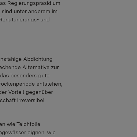
das Regierungspräsidium
o sind unter anderem im
Renaturierungs- und
ionsfähige Abdichtung
echende Alternative zur
 das besonders gute
Trockenperiode entstehen,
der Vorteil gegenüber
chaft irreversibel
en wie Teichfolie
ingewässer eignen, wie