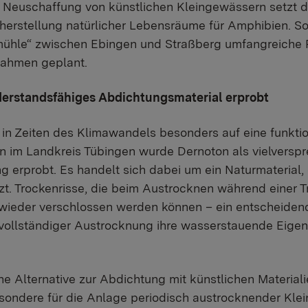
 Neuschaffung von künstlichen Kleingewässern setzt 
erherstellung natürlicher Lebensräume für Amphibien. S
mühle“ zwischen Ebingen und Straßberg umfangreiche 
ahmen geplant.
derstandsfähiges Abdichtungsmaterial erprobt
d in Zeiten des Klimawandels besonders auf eine funkt
n im Landkreis Tübingen wurde Dernoton als vielverspr
 erprobt. Es handelt sich dabei um ein Naturmaterial,
zt. Trockenrisse, die beim Austrocknen während einer 
 wieder verschlossen werden können – ein entscheiden
vollständiger Austrocknung ihre wasserstauende Eigens
e Alternative zur Abdichtung mit künstlichen Materiali
esondere für die Anlage periodisch austrocknender Kle