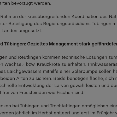
narten bevorzugt werden.
ahmen der kreisübergreifenden Koordination des Nat
unter Beteiligung des Regierungspräsidiums Tübingen mi
s Landes umgesetzt.
nd Tübingen: Gezieltes Management stark gefährdete
ngen und Reutlingen kommen technische Lösungen zum
n Wechsel- bzw. Kreuzkröte zu erhalten. Trinkwassera
es Laichgewässers mithilfe einer Solarpumpe sollen he
 beiden Arten zu sichern. Beide benötigen flache, sic
schnelle Entwicklung der Larven gewährleisten und du
frei von Fressfeinden wie Fischen sind.
cken bei Tübingen und Trochtelfingen ermöglichen eine
rden jährlich im Herbst entleert und erst im Frühjahr w