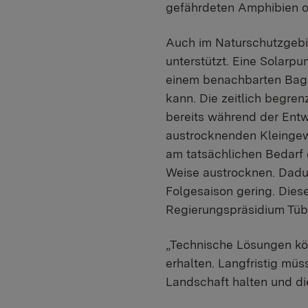
gefährdeten Amphibien o
Auch im Naturschutzgebi
unterstützt. Eine Solarp
einem benachbarten Bagge
kann. Die zeitlich begre
bereits während der Entw
austrocknenden Kleingewä
am tatsächlichen Bedarf 
Weise austrocknen. Dadur
Folgesaison gering. Die
Regierungspräsidium Tüb
„Technische Lösungen kön
erhalten. Langfristig mü
Landschaft halten und di