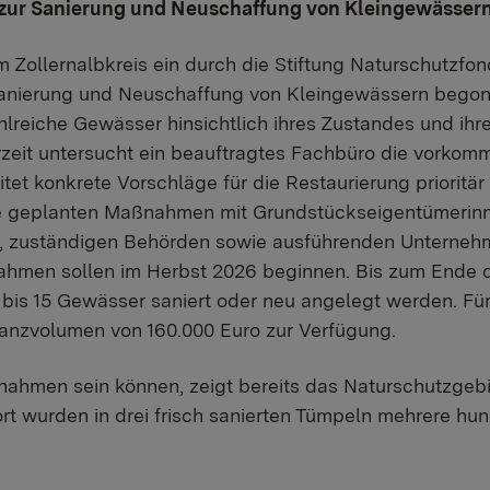
t zur Sanierung und Neuschaffung von Kleingewässer
 Zollernalbkreis ein durch die Stiftung Naturschutzf
Sanierung und Neuschaffung von Kleingewässern begon
ahlreiche Gewässer hinsichtlich ihres Zustandes und ih
rzeit untersucht ein beauftragtes Fachbüro die vorkom
tet konkrete Vorschläge für die Restaurierung prioritär
e geplanten Maßnahmen mit Grundstückseigentümerin
 zuständigen Behörden sowie ausführenden Unterneh
hmen sollen im Herbst 2026 beginnen. Bis zum Ende de
 bis 15 Gewässer saniert oder neu angelegt werden. Fü
anzvolumen von 160.000 Euro zur Verfügung.
ahmen sein können, zeigt bereits das Naturschutzgebi
ort wurden in drei frisch sanierten Tümpeln mehrere hu