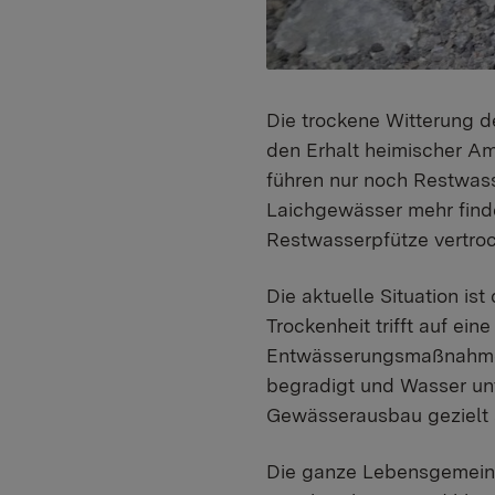
Die trockene Witterung d
den Erhalt heimischer Am
führen nur noch Restwass
Laichgewässer mehr finde
Restwasserpfütze vertro
Die aktuelle Situation is
Trockenheit trifft auf ei
Entwässerungsmaßnahmen 
begradigt und Wasser un
Gewässerausbau gezielt 
Die ganze Lebensgemeins