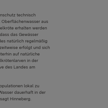
nschutz technisch
it Oberflächenwasser aus
elkröte erhalten werden
, dass das Gewässer
es natürlich regelmäßig
eitweise erfolgt und sich
erhin auf natürliche
krötenlarven in der
ive des Landes am
opulationen lokal zu
Wasser dauerhaft in der
 sagt Hinneberg.