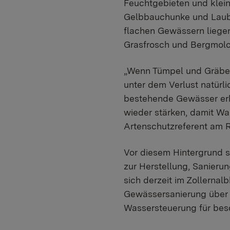
Feuchtgebieten und klei
Gelbbauchunke und Laubfr
flachen Gewässern liege
Grasfrosch und Bergmolc
„Wenn Tümpel und Gräben 
unter dem Verlust natürl
bestehende Gewässer erh
wieder stärken, damit Was
Artenschutzreferent am 
Vor diesem Hintergrund 
zur Herstellung, Sanierun
sich derzeit im Zollernal
Gewässersanierung über 
Wassersteuerung für bes