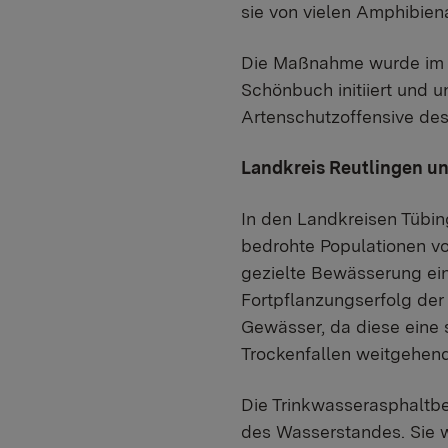
sie von vielen Amphibie
Die Maßnahme wurde im R
Schönbuch initiiert und 
Artenschutzoffensive de
Landkreis Reutlingen u
In den Landkreisen Tübi
bedrohte Populationen vo
gezielte Bewässerung ein
Fortpflanzungserfolg der
Gewässer, da diese eine 
Trockenfallen weitgehend 
Die Trinkwasserasphaltbe
des Wasserstandes. Sie we