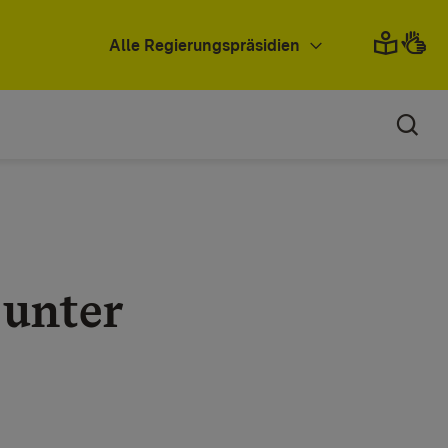
Alle Regierungspräsidien
 unter