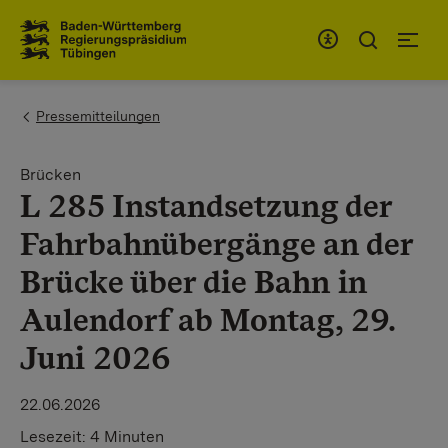
Zum Inhaltsbereich
Zur Hauptnavigation
You are here:
Pressemitteilungen
Brücken
L 285 Instandsetzung der
Fahrbahnübergänge an der
Brücke über die Bahn in
Aulendorf ab Montag, 29.
Juni 2026
22.06.2026
Lesezeit:
4 Minuten