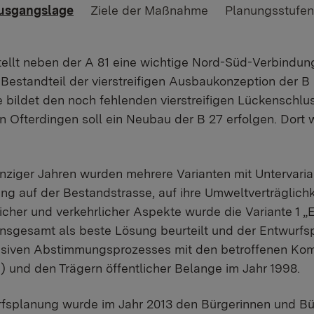
usgangslage
Ziele der Maßnahme
Planungsstufen
tellt neben der A 81 eine wichtige Nord-Süd-Verbind
 Bestandteil der vierstreifigen Ausbaukonzeption der B
bildet den noch fehlenden vierstreifigen Lückenschlu
n Ofterdingen soll ein Neubau der B 27 erfolgen. Dort
nziger Jahren wurden mehrere Varianten mit Untervari
ng auf der Bestandstrasse, auf ihre Umweltverträglichk
licher und verkehrlicher Aspekte wurde die Variante 1 
insgesamt als beste Lösung beurteilt und der Entwurf
ensiven Abstimmungsprozesses mit den betroffenen Ko
 und den Trägern öffentlicher Belange im Jahr 1998.
rfsplanung wurde im Jahr 2013 den Bürgerinnen und B