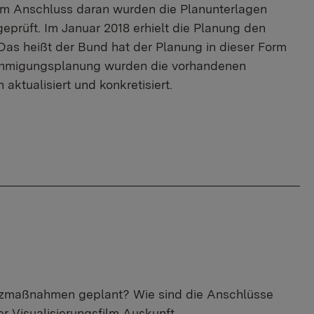
 Im Anschluss daran wurden die Planunterlagen
rüft. Im Januar 2018 erhielt die Planung den
s heißt der Bund hat der Planung in dieser Form
ehmigungsplanung wurden die vorhandenen
 aktualisiert und konkretisiert.
tzmaßnahmen geplant? Wie sind die Anschlüsse
er Visualisierungsfilm Auskunft.