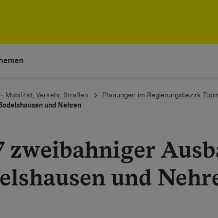
hemen
– Mobilität, Verkehr, Straßen
Planungen im Regierungsbezirk Tübi
 Bodelshausen und Nehren
7 zweibahniger Ausb
elshausen und Nehr