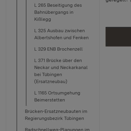
L 265 Beseitigung des
Bahnübergangs in
Kißlegg
L 325 Ausbau zwischen
Albertshofen und Fenken
L 329 ENB Brochenzell
L 371 Brücke über den
Neckar und Neckarkanal
bei Tübingen
(Ersatzneubau)
L 1165 Ortsumgehung
Beimerstetten
Brücken-Ersatzneubauten im
Regierungsbezirk Tübingen
Radschnellweg-Planungen im