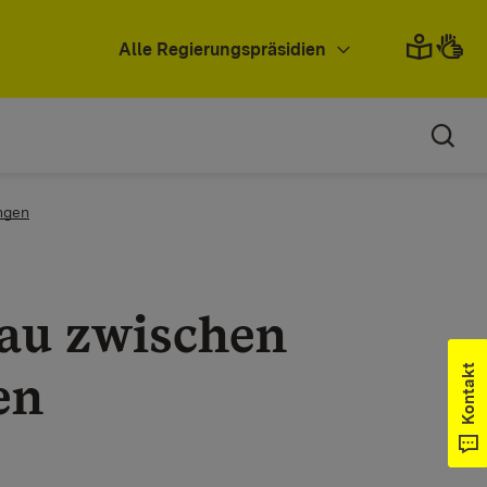
Alle Regierungspräsidien
ngen
au zwischen
Kontakt
en