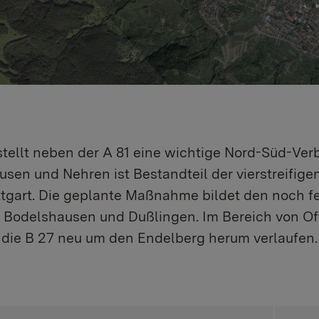
stellt neben der A 81 eine wichtige Nord-Süd-Ve
sen und Nehren ist Bestandteil der vierstreifig
tgart. Die geplante Maßnahme bildet den noch f
Bodelshausen und Dußlingen. Im Bereich von Ofte
 die B 27 neu um den Endelberg herum verlaufen.