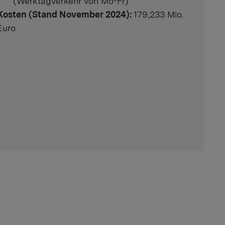
(Werktagverkehr von Mo-Fr)
Kosten (Stand November 2024):
179,233 Mio.
Euro