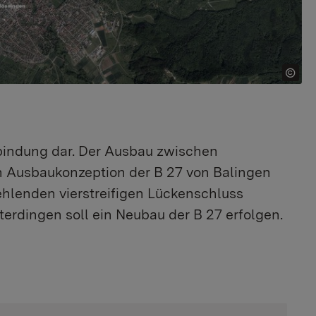
rbindung dar. Der Ausbau zwischen
en Ausbaukonzeption der B 27 von Balingen
ehlenden vierstreifigen Lückenschluss
rdingen soll ein Neubau der B 27 erfolgen.