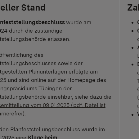
eller Stand
Za
nfeststellungsbeschluss
wurde am
024 durch die zuständige
tstellungsbehörde erlassen.
öffentlichung des
tstellungsbeschlusses sowie der
tgestellten Planunterlagen erfolgte am
025 und sind online auf der Homepage des
ungspräsidiums Tübingen der
tstellungsbehörde einsehbar, siehe dazu die
emitteilung vom 09.01.2025 (pdf, Datei ist
rrierefrei)
.
den Planfeststellungsbeschluss wurde im
r 2025 eine
Klage beim