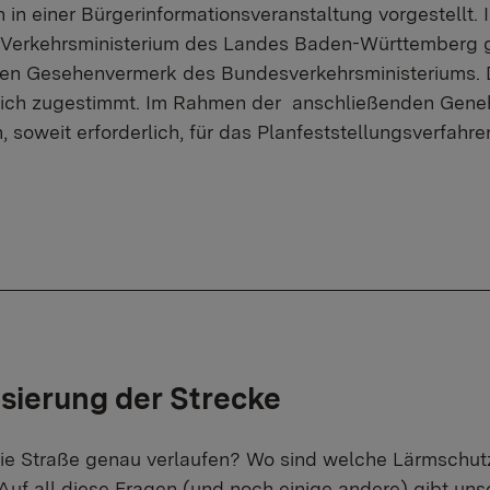
n einer Bürgerinformationsveranstaltung vorgestellt.
Verkehrsministerium des Landes Baden-Württemberg gep
en Gesehenvermerk des Bundesverkehrsministeriums. Da
lich zugestimmt. Im Rahmen der anschließenden Gen
 soweit erforderlich, für das Planfeststellungsverfahren
isierung der Strecke
die Straße genau verlaufen? Wo sind welche Lärmschu
Auf all diese Fragen (und noch einige andere) gibt uns