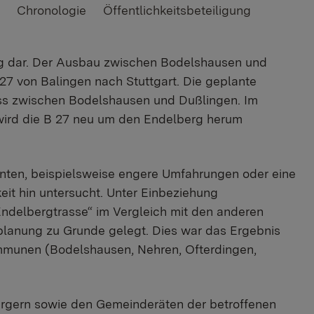
Chronologie
Öffentlichkeitsbeteiligung
ung dar. Der Ausbau zwischen Bodelshausen und
 27 von Balingen nach Stuttgart. Die geplante
ss zwischen Bodelshausen und Dußlingen. Im
 wird die B 27 neu um den Endelberg herum
anten, beispielsweise engere Umfahrungen oder eine
eit hin untersucht. Unter Einbeziehung
„Endelbergtrasse“ im Vergleich mit den anderen
splanung zu Grunde gelegt. Dies war das Ergebnis
mmunen (Bodelshausen, Nehren, Ofterdingen,
ürgern sowie den Gemeinderäten der betroffenen