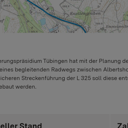
erungspräsidium Tübingen hat mit der Planung d
eines begleitenden Radwegs zwischen Albertsho
icheren Streckenführung der L 325 soll diese en
ebaut werden.
eller Stand
Za