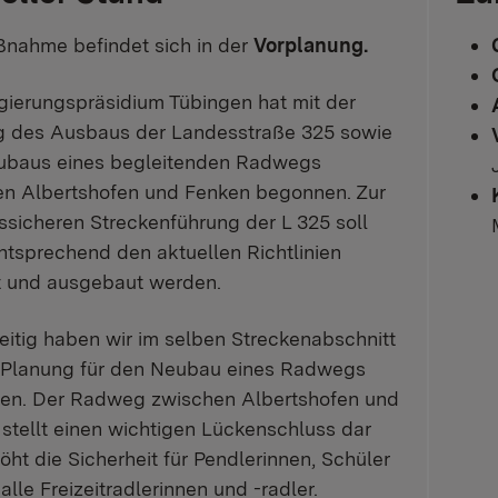
nahme befindet sich in der
Vorplanung.
ierungspräsidium Tübingen hat mit der
g des Ausbaus der Landesstraße 325 sowie
ubaus eines begleitenden Radwegs
en Albertshofen und Fenken begonnen. Zur
ssicheren Streckenführung der L 325 soll
ntsprechend den aktuellen Richtlinien
t und ausgebaut werden.
eitig haben wir im selben Streckenabschnitt
r Planung für den Neubau eines Radwegs
en. Der Radweg zwischen Albertshofen und
stellt einen wichtigen Lückenschluss dar
öht die Sicherheit für Pendlerinnen, Schüler
alle Freizeitradlerinnen und -radler.