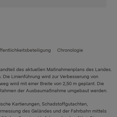
fentlichkeitsbeteiligung
Chronologie
tandteil des aktuellen Maßnahmenplans des Landes.
. Die Linienführung wird zur Verbesserung von
eg wird mit einer Breite von 2,50 m geplant. Die
im Rahmen der Ausbaumaßnahme umgebaut werden.
tische Kartierungen, Schadstoffgutachten,
ermessung des Geländes und der Fahrbahn mittels