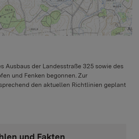
es Ausbaus der Landesstraße 325 sowie des
fen und Fenken begonnen. Zur
tsprechend den aktuellen Richtlinien geplant
hlen und Fakten