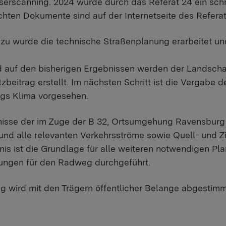
serscanning. 2024 wurde durch das Referat 24 ein schr
ichten Dokumente sind auf der Internetseite des Refer
azu wurde die technische Straßenplanung erarbeitet und
auf den bisherigen Ergebnissen werden der Landschaf
zbeitrag erstellt. Im nächsten Schritt ist die Vergabe
ags Klima vorgesehen.
nisse der im Zuge der B 32, Ortsumgehung Ravensburg
 und alle relevanten Verkehrsströme sowie Quell- und Zi
is ist die Grundlage für alle weiteren notwendigen Pla
ungen für den Radweg durchgeführt.
g wird mit den Trägern öffentlicher Belange abgestim