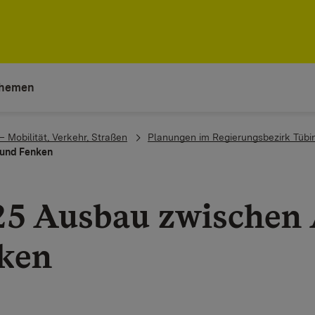
hemen
– Mobilität, Verkehr, Straßen
Planungen im Regierungsbezirk Tübi
 und Fenken
25 Ausbau zwischen 
ken