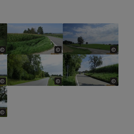
for:
Show larger version for:
Show larger version for:
for:
Show larger version for:
Show larger version for:
for: