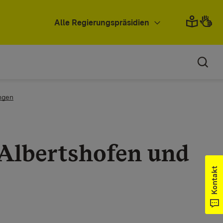
Alle Regierungspräsidien
ngen
Albertshofen und
Kontakt