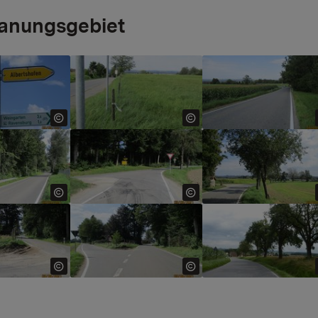
lanungsgebiet
 version for:
Show larger version for:
Show larger version 
 version for:
Show larger version for:
Show larger version 
 version for:
Show larger version for:
Show larger version 