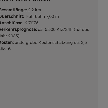
Gesamtlänge:
2,2 km
Querschnitt:
Fahrbahn 7,00 m
Anschlüsse:
K 7976
Verkehrsprognose:
ca. 5.500 Kfz/24h (für das
Jahr 2035)
Kosten:
erste grobe Kostenschätzung ca. 3,5
Mio. €