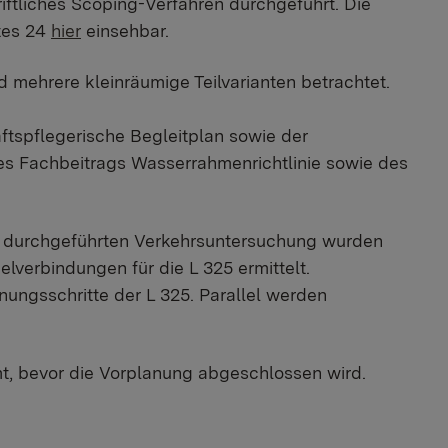
iftliches Scoping-Verfahren durchgeführt. Die
ates 24
hier
einsehbar.
 mehrere kleinräumige Teilvarianten betrachtet.
tspflegerische Begleitplan sowie der
 des Fachbeitrags Wasserrahmenrichtlinie sowie des
 durchgeführten Verkehrsuntersuchung wurden
elverbindungen für die L 325 ermittelt.
nungsschritte der L 325. Parallel werden
mt, bevor die Vorplanung abgeschlossen wird.