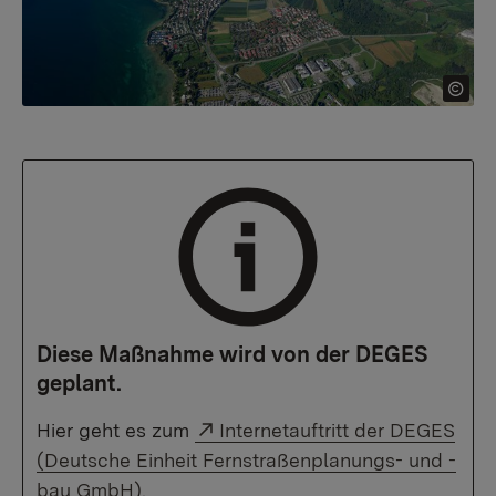
Diese Maßnahme wird von der DEGES
geplant.
Externer Link:
Hier geht es zum
Internetauftritt der DEGES
(Deutsche Einheit Fernstraßenplanungs- und -
bau GmbH).