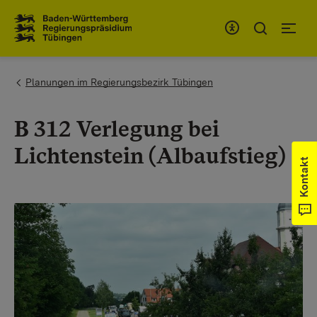
Zum Inhaltsbereich
Zur Hauptnavigation
You are here:
Planungen im Regierungsbezirk Tübingen
B 312 Verlegung bei
Lichtenstein (Albaufstieg)
Kontakt