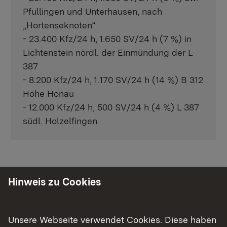
Pfullingen und Unterhausen, nach
„Hortenseknoten“
- 23.400 Kfz/24 h, 1.650 SV/24 h (7 %) in
Lichtenstein nördl. der Einmündung der L
387
- 8.200 Kfz/24 h, 1.170 SV/24 h (14 %) B 312
Höhe Honau
- 12.000 Kfz/24 h, 500 SV/24 h (4 %) L 387
südl. Holzelfingen
Das Projekt
Hinweis zu Cookies
Ausgangslage
Ziele der Maßnahme
Unsere Webseite verwendet Cookies. Diese haben
Chronologie