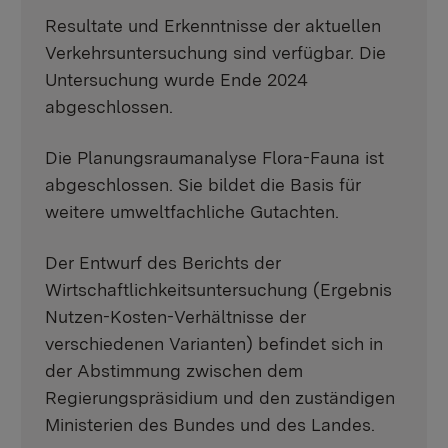
Resultate und Erkenntnisse der aktuellen
Verkehrsuntersuchung sind verfügbar. Die
Untersuchung wurde Ende 2024
abgeschlossen.
Die Planungsraumanalyse Flora-Fauna ist
abgeschlossen. Sie bildet die Basis für
weitere umweltfachliche Gutachten.
Der Entwurf des Berichts der
Wirtschaftlichkeitsuntersuchung (Ergebnis
Nutzen-Kosten-Verhältnisse der
verschiedenen Varianten) befindet sich in
der Abstimmung zwischen dem
Regierungspräsidium und den zuständigen
Ministerien des Bundes und des Landes.