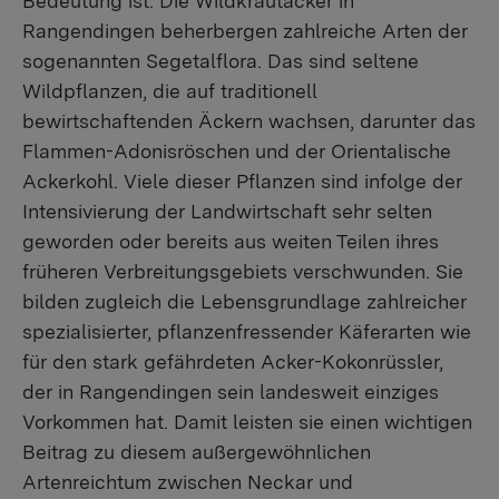
Bedeutung ist. Die Wildkrautäcker in
Rangendingen beherbergen zahlreiche Arten der
sogenannten Segetalflora. Das sind seltene
Wildpflanzen, die auf traditionell
bewirtschaftenden Äckern wachsen, darunter das
Flammen-Adonisröschen und der Orientalische
Ackerkohl. Viele dieser Pflanzen sind infolge der
Intensivierung der Landwirtschaft sehr selten
geworden oder bereits aus weiten Teilen ihres
früheren Verbreitungsgebiets verschwunden. Sie
bilden zugleich die Lebensgrundlage zahlreicher
spezialisierter, pflanzenfressender Käferarten wie
für den stark gefährdeten Acker-Kokonrüssler,
der in Rangendingen sein landesweit einziges
Vorkommen hat. Damit leisten sie einen wichtigen
Beitrag zu diesem außergewöhnlichen
Artenreichtum zwischen Neckar und