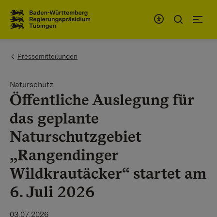
Zum Inhaltsbereich
Zur Hauptnavigation
You are here:
Pressemitteilungen
Naturschutz
Öffentliche Auslegung für
das geplante
Naturschutzgebiet
„Rangendinger
Wildkrautäcker“ startet am
6. Juli 2026
03.07.2026