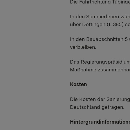
Die Fahrtrichtung Tübing
In den Sommerferien währ
über Dettingen (L 385) s
In den Bauabschnitten 5 u
verbleiben.
Das Regierungspräsidium 
Maßnahme zusammenhäng
Kosten
Die Kosten der Sanierung
Deutschland getragen.
Hintergrundinformation