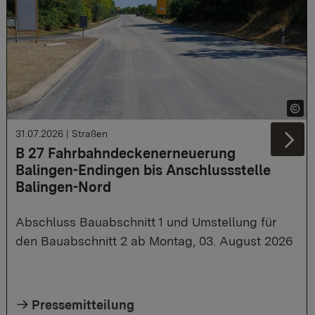
31.07.2026
|
Straßen
Ne
B 27 Fahrbahndeckenerneuerung
Balingen-Endingen bis Anschlussstelle
Balingen-Nord
Abschluss Bauabschnitt 1 und Umstellung für
den Bauabschnitt 2 ab Montag, 03. August 2026
Pressemitteilung