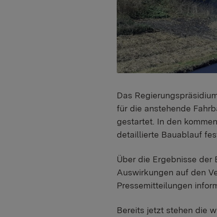
Das Regierungspräsidium 
für die anstehende Fahr
gestartet. In den komm
detaillierte Bauablauf fes
Über die Ergebnisse der
Auswirkungen auf den Ver
Pressemitteilungen inform
Bereits jetzt stehen die