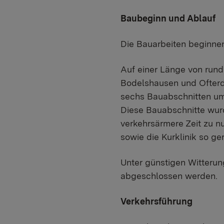
Baubeginn und Ablauf
Die Bauarbeiten beginnen
Auf einer Länge von rund
Bodelshausen und Ofterd
sechs Bauabschnitten umz
Diese Bauabschnitte wur
verkehrsärmere Zeit zu n
sowie die Kurklinik so ge
Unter günstigen Witteru
abgeschlossen werden.
Verkehrsführung