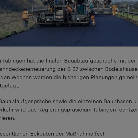
Tübingen hat die finalen Bauablaufgespräche mit der
bahndeckenerneuerung der B 27 zwischen Bodelshause
enden Wochen werden die bisherigen Planungen gemei
tgelegt.
 Bauablaufgespräche sowie die einzelnen Bauphasen u
kehr wird das Regierungspräsidium Tübingen rechtzeit
ieren.
 wesentlichen Eckdaten der Maßnahme fest: