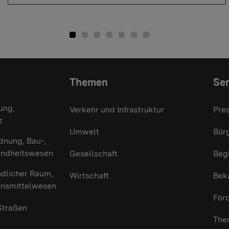
Themen
Ser
ung,
Verkehr und Infrastruktur
Pre
z
Umwelt
Bürg
dnung, Bau-,
undheitswesen
Gesellschaft
Beg
ndlicher Raum,
Wirtschaft
Bek
ensmittelwesen
För
 Straßen
The