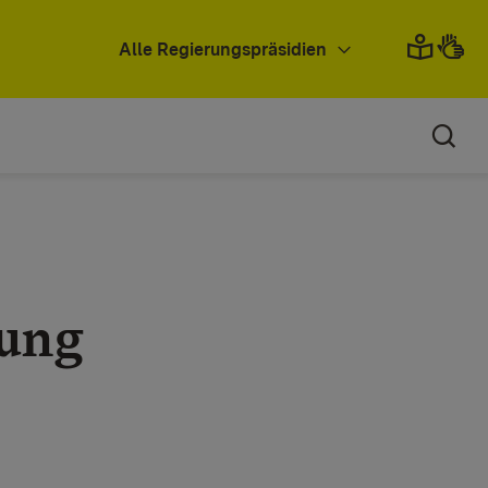
Alle Regierungspräsidien
rung