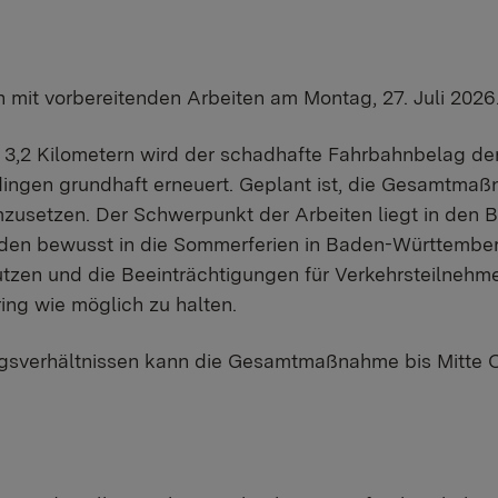
 mit vorbereitenden Arbeiten am Montag, 27. Juli 2026
 3,2 Kilometern wird der schadhafte Fahrbahnbelag de
ingen grundhaft erneuert. Geplant ist, die Gesamtmaß
usetzen. Der Schwerpunkt der Arbeiten liegt in den Ba
den bewusst in die Sommerferien in Baden-Württember
utzen und die Beeinträchtigungen für Verkehrsteilnehme
ring wie möglich zu halten.
ngsverhältnissen kann die Gesamtmaßnahme bis Mitte 