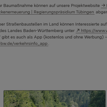
zur Baumaßnahme können auf unsere Projektwebsite
kenerneuerung | Regierungspräsidium Tübingen
abger
er Straßenbaustellen im Land können Interessierte auf 
Externer Link
e des Landes Baden-Württemberg unter
https://www.
 gibt es auch als App (kostenlos und ohne Werbung) –
-bw.de/verkehrsinfo_app
.