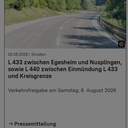
05.08.2026
|
Straßen
L 433 zwischen Egesheim und Nusplingen,
sowie L 440 zwischen Einmündung L 433
und Kreisgrenze
Verkehrsfreigabe am Samstag, 8. August 2026
Pressemitteilung