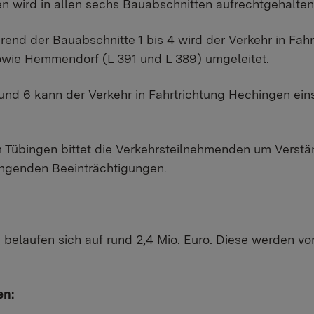
en wird in allen sechs Bauabschnitten aufrechtgehalte
end der Bauabschnitte 1 bis 4 wird der Verkehr in Fah
owie Hemmendorf (L 391 und L 389) umgeleitet.
nd 6 kann der Verkehr in Fahrtrichtung Hechingen einst
Tübingen bittet die Verkehrsteilnehmenden um Verständ
enden Beeinträchtigungen.
 belaufen sich auf rund 2,4 Mio. Euro. Diese werden v
en: