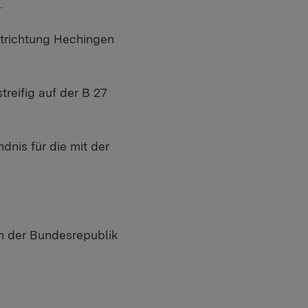
n.
rtrichtung Hechingen
reifig auf der B 27
nis für die mit der
on der Bundesrepublik