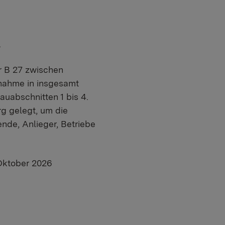
.
r B 27 zwischen
nahme in insgesamt
uabschnitten 1 bis 4.
g gelegt, um die
nde, Anlieger, Betriebe
Oktober 2026