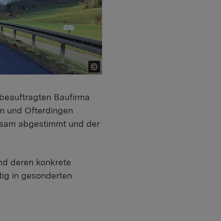
 beauftragten Baufirma
n und Ofterdingen
nsam abgestimmt und der
nd deren konkrete
ig in gesonderten