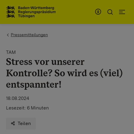
Zum Inhaltsbereich
Zur Hauptnavigation
You are here:
Pressemitteilungen
TAM
Stress vor unserer
Kontrolle? So wird es (viel)
entspannter!
18.08.2024
Lesezeit:
6 Minuten
Teilen