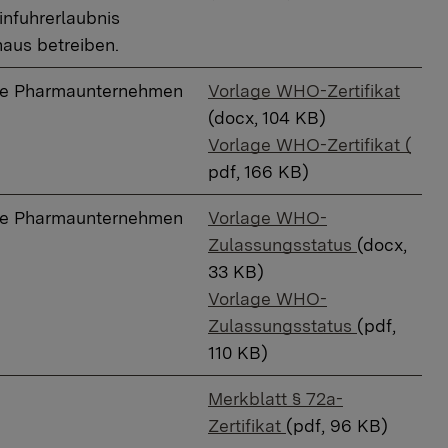
infuhrerlaubnis
aus betreiben.
nde Pharmaunternehmen
Vorlage WHO-Zertifikat
(docx, 104 KB)
Vorlage WHO-Zertifikat (
pdf, 166 KB)
nde Pharmaunternehmen
Vorlage WHO-
Zulassungsstatus
(docx,
33 KB)
Vorlage WHO-
Zulassungsstatus
(pdf,
110 KB)
Merkblatt § 72a-
Zertifikat
(pdf, 96 KB)