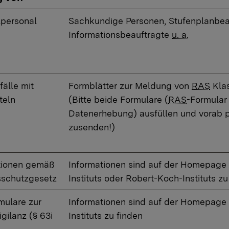
lpersonal
​Sachkundige Personen, Stufenplanbea
Informationsbeauftragte
u. a.
älle mit
Formblätter zur Meldung von
RAS
Klas
teln
(Bitte beide Formulare (
RAS
-Formular
Datenerhebung) ausfüllen und vorab 
zusenden!)
ktionen gemäß
​Informationen sind auf der Homepage 
sschutzgesetz
Instituts oder Robert-Koch-Instituts zu
mulare zur
Informationen sind auf der Homepage 
ilanz (§ 63i
Instituts zu finden