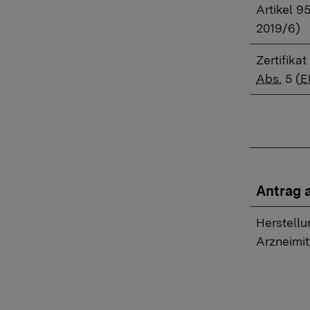
Artikel 9
2019/6)
Zertifika
Abs.
5 (
E
Antrag 
Herstellu
Arzneimit