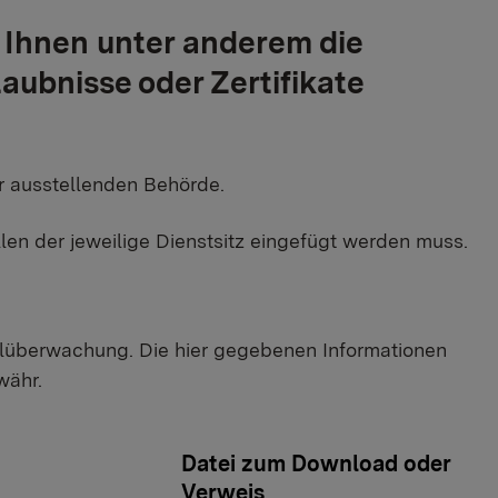
 Ihnen unter anderem die
aubnisse oder Zertifikate
r ausstellenden Behörde.
llen der jeweilige Dienstsitz eingefügt werden muss.
ttelüberwachung. Die hier gegebenen Informationen
währ.
Datei zum Download oder
Verweis