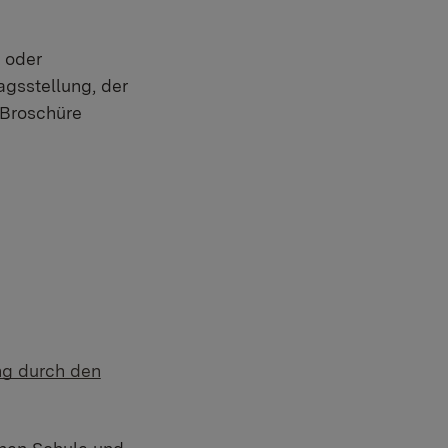
 oder
agsstellung, der
 Broschüre
ung durch den