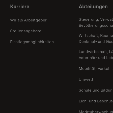
Themenübersicht
Karriere
Abteilungen
Steuerung, Verwal
Wir als Arbeitgeber
Bevölkerungsschu
Stellenangebote
Wirtschaft, Raumo
Denkmal- und Ge
Einstiegsmöglichkeiten
Landwirtschaft, L
Veterinär- und Le
Mobilität, Verkehr
Umwelt
Schule und Bildun
Eich- und Beschu
Marktüberwachu