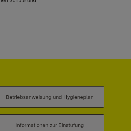
chen Schule und
Betriebsanweisung und Hygieneplan
Informationen zur Einstufung