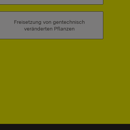
Freisetzung von gentechnisch
veränderten Pflanzen