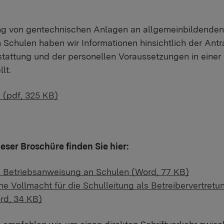
ng von gentechnischen Anlagen an allgemeinbildenden
 Schulen haben wir Informationen hinsichtlich der Antr
tattung und der personellen Voraussetzungen in einer
lt.
 (pdf, 325 KB)
ieser Broschüre finden Sie hier:
e Betriebsanweisung an Schulen (Word, 77 KB)
ine Vollmacht für die Schulleitung als Betreibervertret
rd, 34 KB)