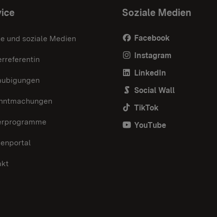
ice
Soziale Medien
Facebook
e und soziale Medien
Instagram
rreferentin
LinkedIn
aubigungen
Social Wall
nntmachungen
TikTok
erprogramme
YouTube
enportal
akt