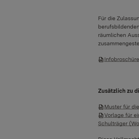
Für die Zulassu
berufsbildenden
räumlichen Auss
zusammengestel
Infobroschüre
Zusätzlich zu d
Muster für di
Vorlage für e
Schulträger (Wo