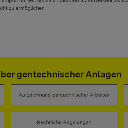
 empfehlen wir, um einen direkten Schriftverkehr zwis
cht zu ermöglichen.
eiber gentechnischer Anlagen
Aufzeichnung gentechnischer Arbeiten
Rechtliche Regelungen