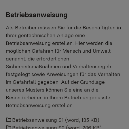
Betriebsanweisung
Als Betreiber müssen Sie für die Beschäftigten in
Ihrer gentechnischen Anlage eine
Betriebsanweisung erstellen. Hier werden die
möglichen Gefahren für Mensch und Umwelt
genannt, die erforderlichen
Sicherheitsmaßnahmen und Verhaltensregeln
festgelegt sowie Anweisungen für das Verhalten
im Gefahrfall gegeben. Auf der Grundlage
unseres Musters können Sie eine an die
Besonderheiten in Ihrem Betrieb angepasste
Betriebsanweisung erstellen.
Link auf einen Ordner:
Betriebsanweisung S1 (word, 135 KB)
Link auf einen Ordner:
Betriebsanweisung S2 (word, 206 KB)