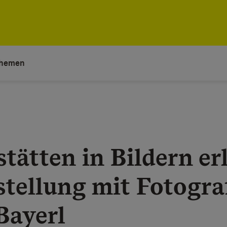
hemen
tätten in Bildern er
tellung mit Fotogra
Bayerl