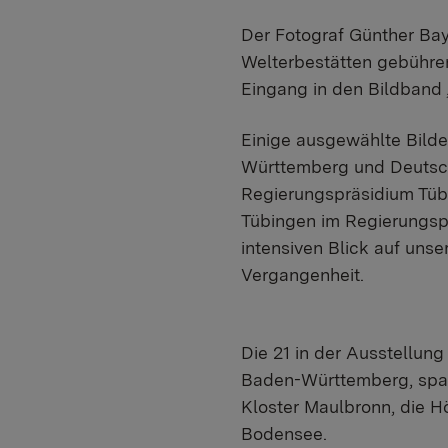
​Der Fotograf Günther Ba
Welterbestätten gebühren
Eingang in den Bildband
Einige ausgewählte Bild
Württemberg und Deutschl
Regierungspräsidium Tübi
Tübingen im Regierungspr
intensiven Blick auf uns
Vergangenheit.
Die 21 in der Ausstellung
Baden-Württemberg, span
Kloster Maulbronn, die H
Bodensee.