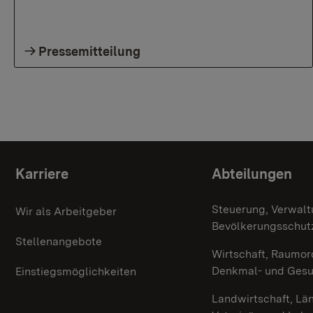
Pressemitteilung
Themenübersicht
Karriere
Abteilungen
Steuerung, Verwalt
Wir als Arbeitgeber
Bevölkerungsschut
Stellenangebote
Wirtschaft, Raumor
Denkmal- und Ges
Einstiegsmöglichkeiten
Landwirtschaft, Lä