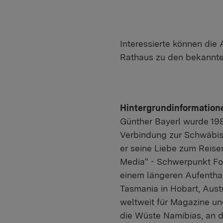
Interessierte können die
Rathaus zu den bekannte
Hintergrundinformation
Günther Bayerl wurde 198
Verbindung zur Schwäbis
er seine Liebe zum Reise
Media“ - Schwerpunkt Fot
einem längeren Aufenthal
Tasmania in Hobart, Austr
weltweit für Magazine un
die Wüste Namibias, an 