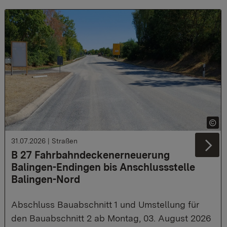
31.07.2026
|
Straßen
Ne
B 27 Fahrbahndeckenerneuerung
Balingen-Endingen bis Anschlussstelle
Balingen-Nord
Abschluss Bauabschnitt 1 und Umstellung für
den Bauabschnitt 2 ab Montag, 03. August 2026