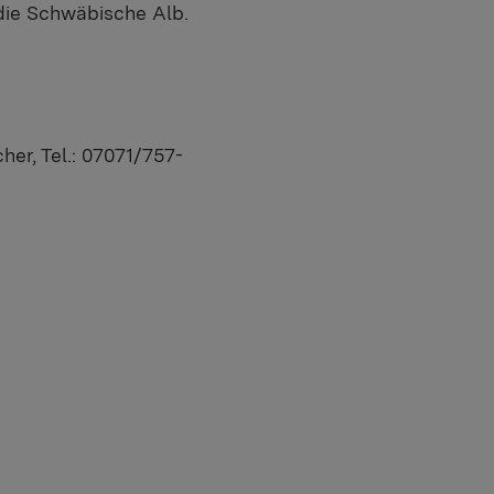
 die Schwäbische Alb.
her, Tel.: 07071/757-