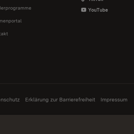
derprogramme
YouTube
menportal
takt
enschutz
Erklärung zur Barrierefreiheit
Impressum