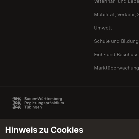
Veterinär- und Leb
Mobilität, Verkehr,
Umwelt
Schule und Bildung
Eich- und Beschus
Marktüberwachun
Hinweis zu Cookies