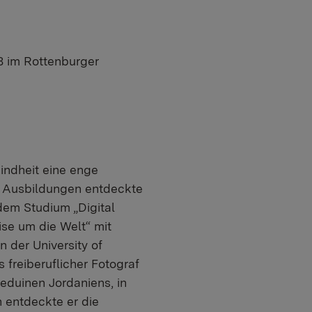
8 im Rottenburger
indheit eine enge
 Ausbildungen entdeckte
dem Studium „Digital
ise um die Welt“ mit
 der University of
 freiberuflicher Fotograf
eduinen Jordaniens, in
 entdeckte er die