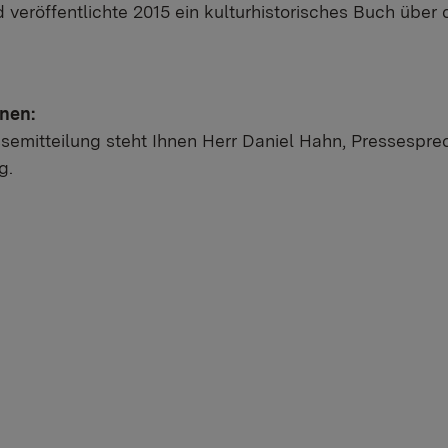
 veröffentlichte 2015 ein kulturhistorisches Buch über
onen:
semitteilung steht Ihnen Herr Daniel Hahn, Pressesprec
g.