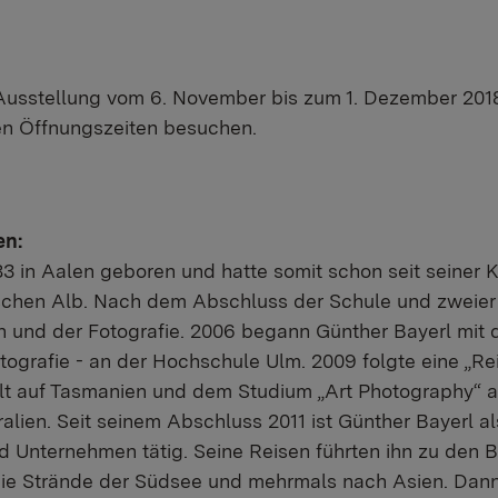
 Ausstellung vom 6. November bis zum 1. Dezember 201
n Öffnungszeiten besuchen.
en:
3 in Aalen geboren und hatte somit schon seit seiner K
chen Alb. Nach dem Abschluss der Schule und zweier
n und der Fotografie. 2006 begann Günther Bayerl mit 
ografie - an der Hochschule Ulm. 2009 folgte eine „Re
t auf Tasmanien und dem Studium „Art Photography“ an
alien. Seit seinem Abschluss 2011 ist Günther Bayerl als
d Unternehmen tätig. Seine Reisen führten ihn zu den B
die Strände der Südsee und mehrmals nach Asien. Dann