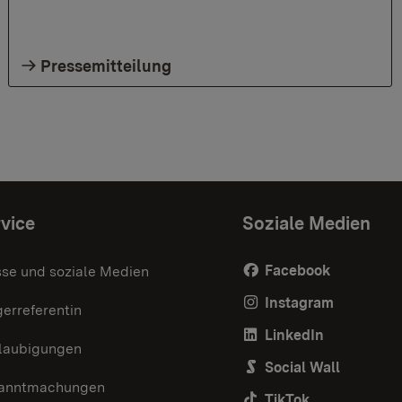
Pressemitteilung
vice
Soziale Medien
Facebook
sse und soziale Medien
Instagram
erreferentin
LinkedIn
laubigungen
Social Wall
anntmachungen
TikTok