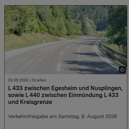
05.08.2026
|
Straßen
L 433 zwischen Egesheim und Nusplingen,
sowie L 440 zwischen Einmündung L 433
und Kreisgrenze
Verkehrsfreigabe am Samstag, 8. August 2026