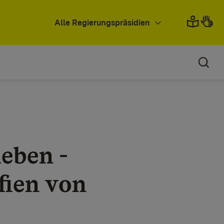
Alle Regierungspräsidien
leben -
fien von