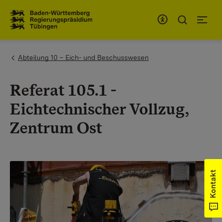
Zum Inhaltsbereich
Zur Hauptnavigation
You are here:
Abteilung 10 – Eich- und Beschusswesen
Referat 105.1 -
Eichtechnischer Vollzug,
Zentrum Ost
Kontakt