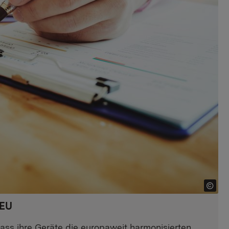
 EU
dass ihre Geräte die europaweit harmonisierten