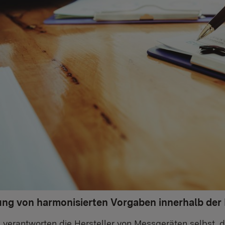
ung von harmonisierten Vorgaben innerhalb der
U verantworten die Hersteller von Messgeräten selbst, 