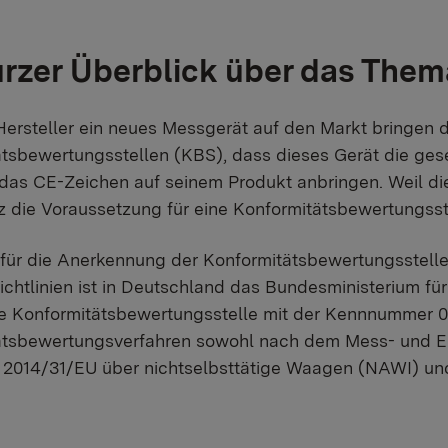
urzer Überblick über das The
Hersteller ein neues Messgerät auf den Markt bringen 
tsbewertungsstellen (KBS), dass dieses Gerät die gese
 das CE-Zeichen auf seinem Produkt anbringen. Weil dies
die Voraussetzung für eine Konformitätsbewertungsst
 für die Anerkennung der Konformitätsbewertungsstel
chtlinien ist in Deutschland das Bundesministerium f
ie Konformitätsbewertungsstelle mit der Kennnummer 01
ätsbewertungsverfahren sowohl nach dem Mess- und E
n 2014/31/EU über nichtselbsttätige Waagen (NAWI) u