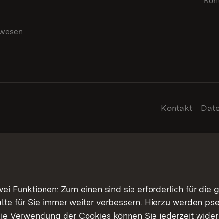
Kon
swesen
g
Kontakt
Dat
 Funktionen: Zum einen sind sie erforderlich für die 
halte für Sie immer weiter verbessern. Hierzu werden 
ie Verwendung der Cookies können Sie jederzeit widerr