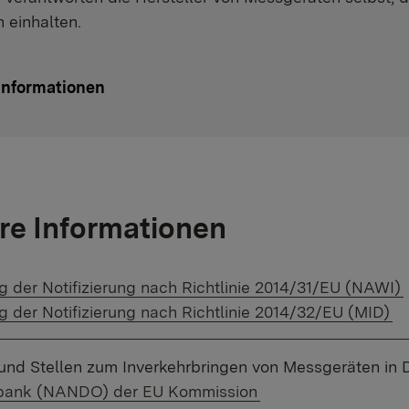
 einhalten.
Informationen
re Informationen
r Link:
 der Notifizierung nach Richtlinie 2014/31/EU (NAWI)
r Link:
 der Notifizierung nach Richtlinie 2014/32/EU (MID)
und Stellen zum Inverkehrbringen von Messgeräten in 
r Link:
bank (NANDO) der EU Kommission