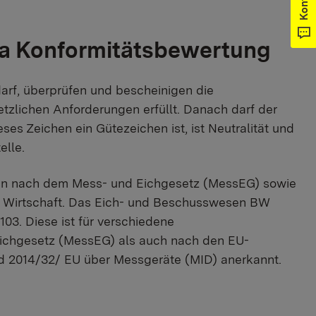
ma Konformitätsbewertung
darf, überprüfen und bescheinigen die
tzlichen Anforderungen erfüllt. Danach darf der
es Zeichen ein Gütezeichen ist, ist Neutralität und
elle.
len nach dem Mess- und Eichgesetz (MessEG) sowie
ür Wirtschaft. Das Eich- und Beschusswesen BW
03. Diese ist für verschiedene
ichgesetz (MessEG) als auch nach den EU-
nd 2014/32/ EU über Messgeräte (MID) anerkannt.