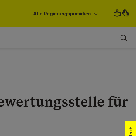
Alle Regierungspräsidien
ewertungsstelle für
Kontakt