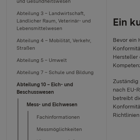
und Gesundheitswesen
Abteilung 3 – Landwirtschaft,
Ein k
Ländlicher Raum, Veterinär- und
Lebensmittelwesen
Bevor ein 
Abteilung 4 – Mobilität, Verkehr,
Straßen
Konformitä
Hersteller
Abteilung 5 – Umwelt
Kompetenz 
Abteilung 7 – Schule und Bildung
Zuständig
Abteilung 10 – Eich- und
nach EU-Ri
Beschusswesen
betreibt d
Mess- und Eichwesen
Konformit
Richtlinie
Fachinformationen
Messmöglichkeiten