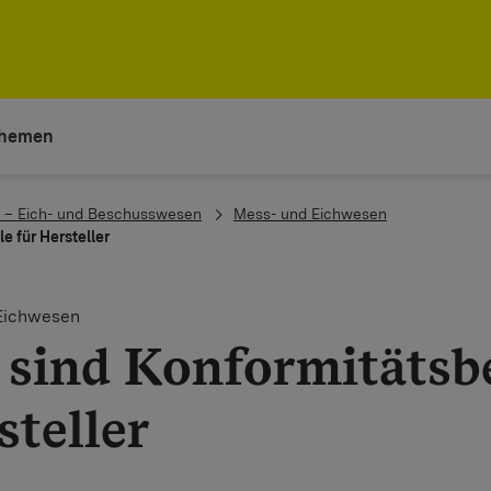
hemen
0 – Eich- und Beschusswesen
Mess- und Eichwesen
e für Hersteller
Eichwesen
 sind Konformitätsb
steller