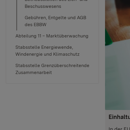
Beschusswesens
Gebühren, Entgelte und AGB
des EBBW
Abteilung 11 – Marktüberwachung
Stabsstelle Energiewende,
Windenergie und Klimaschutz
Stabsstelle Grenzüberschreitende
Zusammenarbeit
Einhalt
In der E