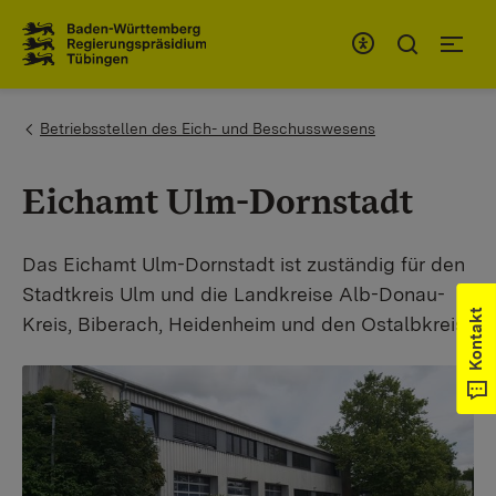
Zum Inhaltsbereich
Zur Hauptnavigation
You are here:
Betriebsstellen des Eich- und Beschusswesens
Eichamt Ulm-Dornstadt
Das Eichamt Ulm-Dornstadt ist zuständig für den
Stadtkreis Ulm und die Landkreise Alb-Donau-
Kontakt
Kreis, Biberach, Heidenheim und den Ostalbkreis.