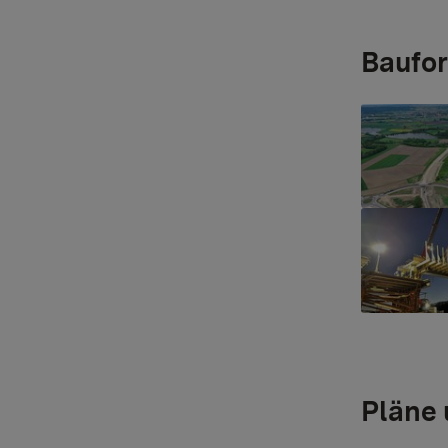
Baufor
Show larger
Show larger
Pläne 