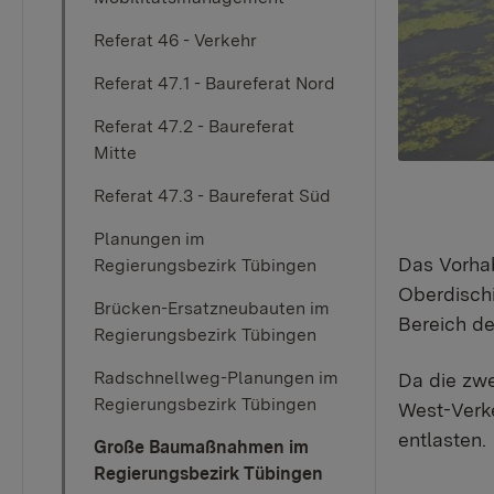
Referat 46 - Verkehr
Referat 47.1 - Baureferat Nord
Referat 47.2 - Baureferat
Mitte
Referat 47.3 - Baureferat Süd
Planungen im
Das Vorha
Regierungsbezirk Tübingen
Oberdischi
Brücken-Ersatzneubauten im
Bereich de
Regierungsbezirk Tübingen
Radschnellweg-Planungen im
Da die zwe
Regierungsbezirk Tübingen
West-Verke
entlasten.
Große Baumaßnahmen im
Regierungsbezirk Tübingen