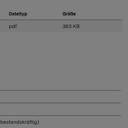
Dateityp
Größe
pdf
363 KB
bestandskräftig)