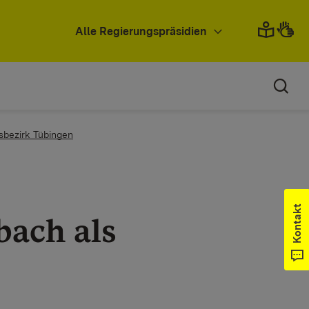
Alle Regierungspräsidien
bezirk Tübingen
Kontakt
bach als