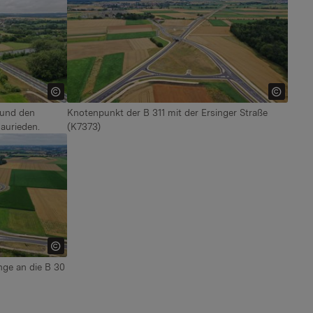
 und den
Knotenpunkt der B 311 mit der Ersinger Straße
aurieden.
(K7373)
nge an die B 30