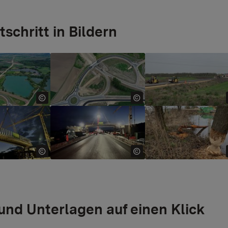
tschritt in Bildern
 version for:
Show larger version for:
Show larger version 
 version for:
Show larger version for:
Show larger version 
und Unterlagen auf einen Klick