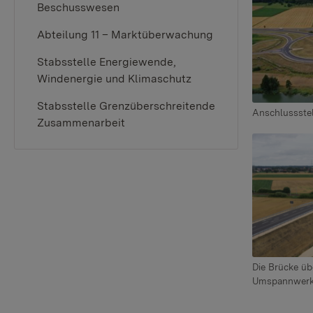
Beschusswesen
Abteilung 11 – Marktüberwachung
Stabsstelle Energiewende,
Windenergie und Klimaschutz
Stabsstelle Grenzüberschreitende
Anschlussstel
Zusammenarbeit
Show larger
Die Brücke üb
Umspannwerk