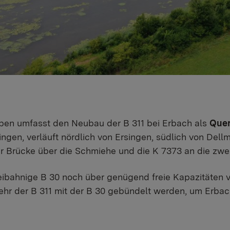
ben umfasst den Neubau der B 311 bei Erbach als
Que
ngen, verläuft nördlich von Ersingen, südlich von Dell
r Brücke über die Schmiehe und die K 7373 an die zwe
ibahnige B 30 noch über genügend freie Kapazitäten ve
hr der B 311 mit der B 30 gebündelt werden, um Erbac