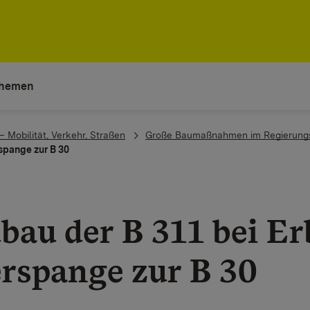
hemen
– Mobilität, Verkehr, Straßen
Große Baumaßnahmen im Regierungs
spange zur B 30
bau der B 311 bei Er
rspange zur B 30