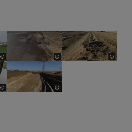
for:
Show larger version for:
Show larger version for:
for:
Show larger version for: