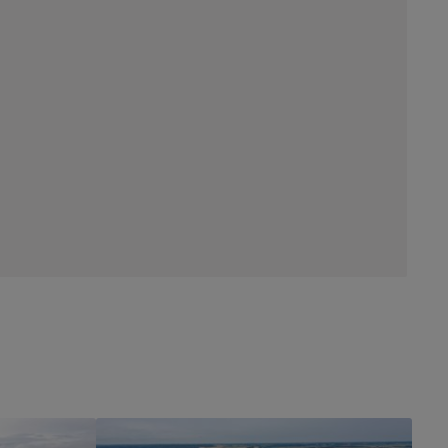
Show larger version for: