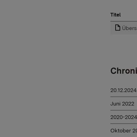
Titel
Übers
Chron
20.12.2024
Juni 2022
2020-202
Oktober 2