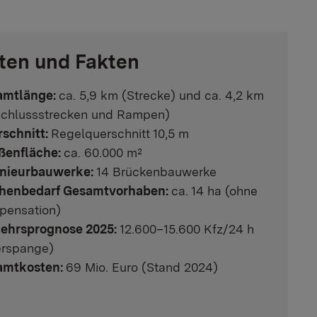
ten und Fakten
amtlänge:
ca. 5,9 km (Strecke) und ca. 4,2 km
chlussstrecken und Rampen)
schnitt:
Regelquerschnitt 10,5 m
ßenfläche:
ca. 60.000 m²
nieurbauwerke:
14 Brückenbauwerke
chenbedarf Gesamtvorhaben:
ca. 14 ha (ohne
ensation)
ehrsprognose 2025:
12.600–15.600 Kfz/24 h
rspange)
amtkosten:
69 Mio. Euro (Stand 2024)