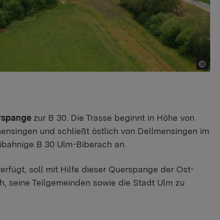
rspange
zur B 30. Die Trasse beginnt in Höhe von
mensingen und schließt östlich von Dellmensingen im
ibahnige B 30 Ulm-Biberach an.
rfügt, soll mit Hilfe dieser Querspange der Ost-
h, seine Teilgemeinden sowie die Stadt Ulm zu