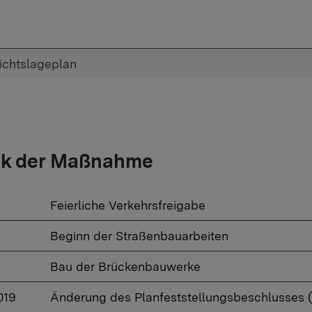
ichtslageplan
ik der Maßnahme
Feierliche Verkehrsfreigabe
Beginn der Straßenbauarbeiten
4
Bau der Brückenbauwerke
019
Änderung des Planfeststellungsbeschlusses (