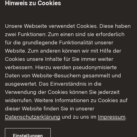
Hinweis zu Cookies
Schutzgebietsverfahren
Unsere Webseite verwendet Cookies. Diese haben
Straßenverkehrszulassung
zwei Funktionen: Zum einen sind sie erforderlich
für die grundlegende Funktionalität unserer
Unterbleiben UVP
Website. Zum anderen können wir mit Hilfe der
Cookies unsere Inhalte für Sie immer weiter
Wasser
verbessern. Hierzu werden pseudonymisierte
Daten von Website-Besuchern gesammelt und
ausgewertet. Das Einverständnis in die
Verwendung der Cookies können Sie jederzeit
Weitere Bekanntmachungen
widerrufen. Weitere Informationen zu Cookies auf
dieser Website finden Sie in unserer
Datenschutzerklärung
und zu uns im
Impressum
.
Einstellungen