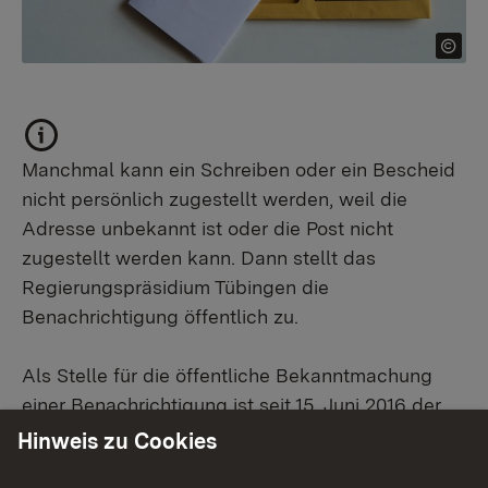
Manchmal kann ein Schreiben oder ein Bescheid
nicht persönlich zugestellt werden, weil die
Adresse unbekannt ist oder die Post nicht
zugestellt werden kann. Dann stellt das
Regierungspräsidium Tübingen die
Benachrichtigung öffentlich zu.
Als Stelle für die öffentliche Bekanntmachung
einer Benachrichtigung ist seit 15. Juni 2016 der
Internetauftritt des Regierungspräsidiums
Hinweis zu Cookies
Tübingen bestimmt. Öffentliche Zustellungen