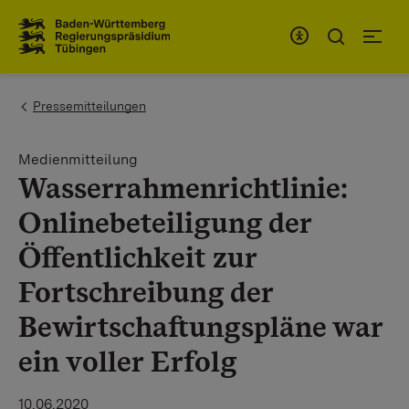
Zum Inhaltsbereich
Zur Hauptnavigation
You are here:
Pressemitteilungen
Medienmitteilung
Wasserrahmenrichtlinie:
Onlinebeteiligung der
Öffentlichkeit zur
Fortschreibung der
Bewirtschaftungspläne war
ein voller Erfolg
10.06.2020