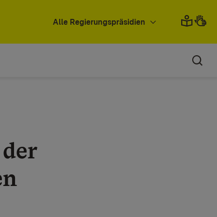
Alle Regierungspräsidien
 der
en