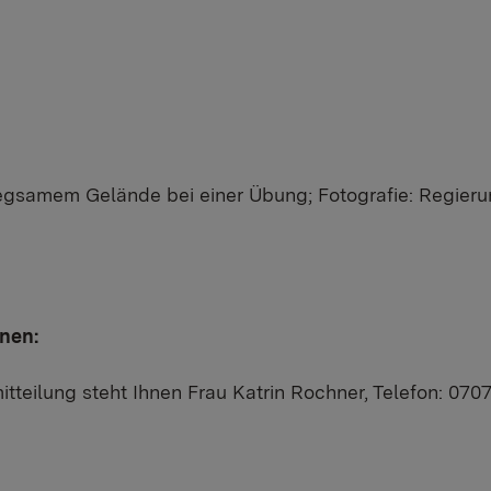
egsamem Gelände bei einer Übung; Fotografie: Regieru
onen:
tteilung steht Ihnen Frau Katrin Rochner, Telefon: 070