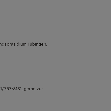
ngspräsidium Tübingen,
71/757-3131, gerne zur