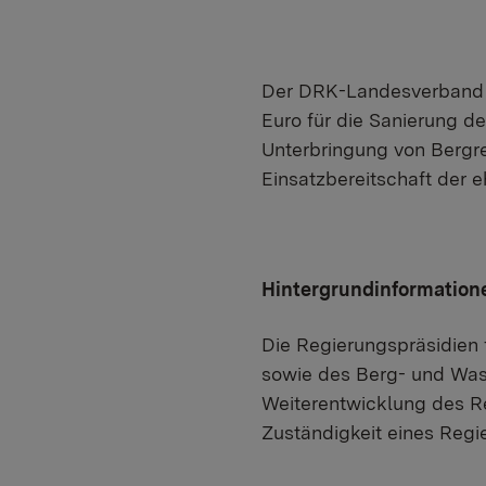
Der DRK-Landesverband B
Euro für die Sanierung d
Unterbringung von Bergre
Einsatzbereitschaft der e
Hintergrundinformation
Die Regierungspräsidien
sowie des Berg- und Wass
Weiterentwicklung des R
Zuständigkeit eines Regi