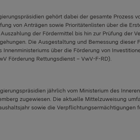
ierungspräsidien gehört dabei der gesamte Prozess vo
fung von Anträgen sowie Prioritätenlisten über die Erst
 Auszahlung der Fördermittel bis hin zur Prüfung der
Begehungen. Die Ausgestaltung und Bemessung dieser F
s Innenministeriums über die Förderung von Investitio
wV Förderung Rettungsdienst – VwV-F-RD).
ierungspräsidien jährlich vom Ministerium des Inneren,
berg zugewiesen. Die aktuelle Mittelzuweisung umfa
Haushaltsjahr sowie die Verpflichtungsermächtigungen f