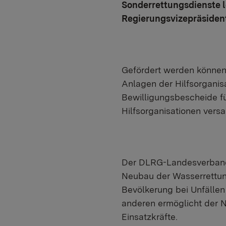
Sonderrettungsdienste l
Regierungsvizepräsident
Gefördert werden können
Anlagen der Hilfsorganis
Bewilligungsbescheide f
Hilfsorganisationen versa
Der DLRG-Landesverband W
Neubau der Wasserrettung
Bevölkerung bei Unfällen
anderen ermöglicht der 
Einsatzkräfte.