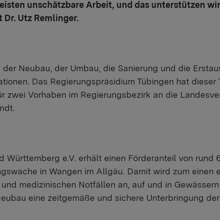
eisten unschätzbare Arbeit, und das unterstützen wir
 Dr. Utz Remlinger.
 der Neubau, der Umbau, die Sanierung und die Erstau
ationen. Das Regierungspräsidium Tübingen hat dieser
ür zwei Vorhaben im Regierungsbezirk an die Landesv
ndt.
ürttemberg e.V. erhält einen Förderanteil von rund 6
swache in Wangen im Allgäu. Damit wird zum einen ein
 und medizinischen Notfällen an, auf und in Gewässern 
Neubau eine zeitgemäße und sichere Unterbringung der