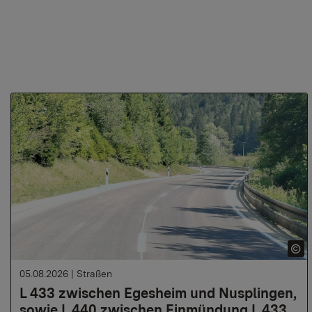
05.08.2026
|
Straßen
L 433 zwischen Egesheim und Nusplingen,
sowie L 440 zwischen Einmündung L 433