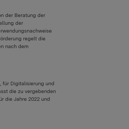
n der Beratung der
ellung der
 Verwendungsnachweise
örderung regelt die
nen nach dem
 für Digitalisierung und
sst die zu vergebenden
ür die Jahre 2022 und