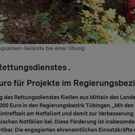
wegsamem Gelände bei einer Übung
Rettungsdienstes
.
ro für Projekte im Regierungsbezi
ng des Rettungsdienstes fließen aus Mitteln des La
.000 Euro in den Regierungsbezirk Tübingen. „Mit den
intreffzeit am Notfallort und damit zur Verbesserung
schen Notfällen bei. Diese Förderung ist insbesonder
tbar. Die engagierten ehrenamtlichen Einsatzkräfte 