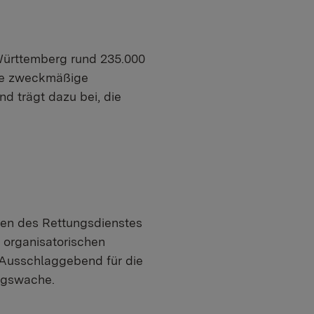
Württemberg rund 235.000
die zweckmäßige
d trägt dazu bei, die
hen des Rettungsdienstes
 organisatorischen
 Ausschlaggebend für die
ungswache.