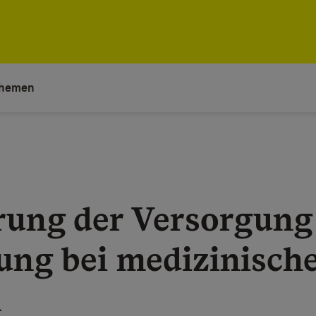
hemen
rung der Versorgung
ung bei medizinisch
n