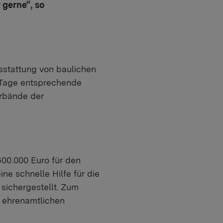
 gerne“, so
sstattung von baulichen
 Tage entsprechende
erbände der
00.000 Euro für den
e schnelle Hilfe für die
sichergestellt. Zum
 ehrenamtlichen