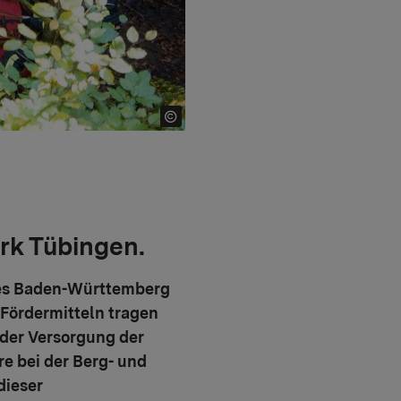
rk Tübingen.
ndes Baden-Württemberg
 Fördermitteln tragen
 der Versorgung der
e bei der Berg- und
dieser