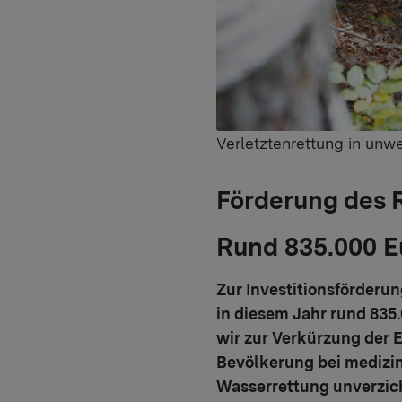
Verletztenrettung in un
Förderung des 
Rund 835.000 Eu
Zur Investitionsförderu
in diesem Jahr rund 835
wir zur Verkürzung der E
Bevölkerung bei medizini
Wasserrettung unverzich