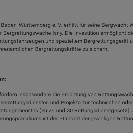
aden-Württemberg e. V. erhält für seine Bergwacht 
er Bergrettungswache Isny. Die Investition ermöglicht 
ttungsfahrzeugen und speziellem Bergrettungsgerät un
hrenamtlichen Bergrettungskräfte zu sichern.
en:
 fördern insbesondere die Errichtung von Rettungswac
errettungsdienstes und Projekte zur technischen oder
ettungsdienstes (§§ 26 und 30 Rettungsdienstgesetz).
erungspräsidiums ist der Standort der jeweiligen Rett